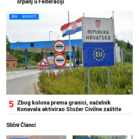
srpanj u Federaciji
BIH
NOVOSTI
Zbog kolona prema granici, načelnik
Konavala aktivirao Stožer Civilne zaštite
Slični Članci