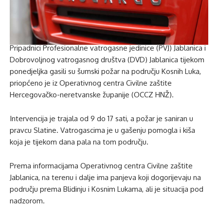
Pripadnici Profesionalne vatrogasne jedinice (PVJ) Jablanica i
Dobrovoljnog vatrogasnog društva (DVD) Jablanica tijekom
ponedjeljka gasili su šumski požar na području Kosnih Luka,
priopćeno je iz Operativnog centra Civilne zaštite
Hercegovačko-neretvanske županije (OCCZ HNŽ).
Intervencija je trajala od 9 do 17 sati, a požar je saniran u
pravcu Slatine. Vatrogascima je u gašenju pomogla i kiša
koja je tijekom dana pala na tom području.
Prema informacijama Operativnog centra Civilne zaštite
Jablanica, na terenu i dalje ima panjeva koji dogorijevaju na
području prema Blidinju i Kosnim Lukama, ali je situacija pod
nadzorom.