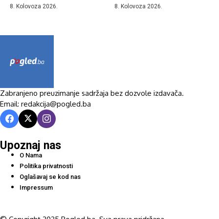
8. Kolovoza 2026.
8. Kolovoza 2026.
Zabranjeno preuzimanje sadržaja bez dozvole izdavača.
Email: redakcija@pogled.ba
Upoznaj nas
O Nama
Politika privatnosti
Oglašavaj se kod nas
Impressum