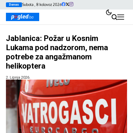
Subota , 8 kolovoz 2026
Danas
Jablanica: Požar u Kosnim
Lukama pod nadzorom, nema
potrebe za angažmanom
helikoptera
2. Lipnja 2026.