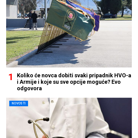
Koliko će novca dobiti svaki pripadnik HVO-a
i Armije i koje su sve opcije moguće? Evo
odgovora
NOVOSTI