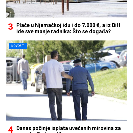
Plaće u Njemačkoj idu i do 7.000 €, a iz BiH
ide sve manje radnika: Što se događa?
NOVOSTI
Danas počinje isplata uvećanih mirovina za