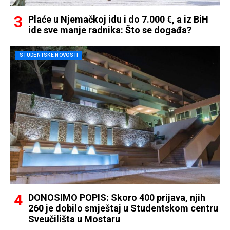
Plaće u Njemačkoj idu i do 7.000 €, a iz BiH
ide sve manje radnika: Što se događa?
STUDENTSKE NOVOSTI
DONOSIMO POPIS: Skoro 400 prijava, njih
260 je dobilo smještaj u Studentskom centru
Sveučilišta u Mostaru