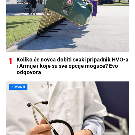
Koliko će novca dobiti svaki pripadnik HVO-a
i Armije i koje su sve opcije moguće? Evo
odgovora
NOVOSTI