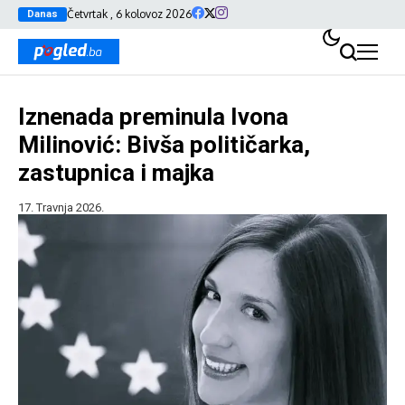
Četvrtak , 6 kolovoz 2026
Danas
Iznenada preminula Ivona
Milinović: Bivša političarka,
zastupnica i majka
17. Travnja 2026.