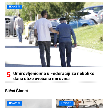
NOVOSTI
Umirovljenicima u Federaciji za nekoliko
dana stiže uvećana mirovina
Slični Članci
NOVOSTI
NOVOSTI