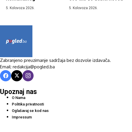
5. Kolovoza 2026.
5. Kolovoza 2026.
Zabranjeno preuzimanje sadržaja bez dozvole izdavača.
Email: redakcija@pogled.ba
Upoznaj nas
O Nama
Politika privatnosti
Oglašavaj se kod nas
Impressum