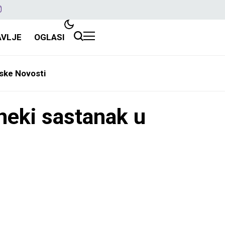
AVLJE
OGLASI
ske Novosti
neki sastanak u