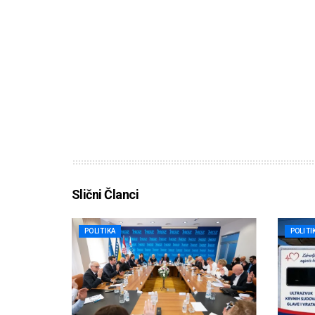
Slični Članci
POLITIKA
POLITI