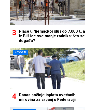
Plaće u Njemačkoj idu i do 7.000 €, a
iz BiH ide sve manje radnika: Što se
događa?
NOVOSTI
Danas počinje isplata uvećanih
mirovina za srpanj u Federaciji