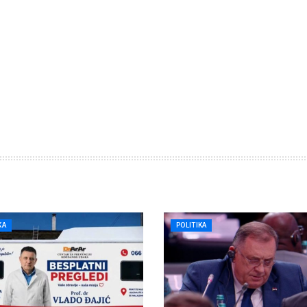
KA
POLITIKA