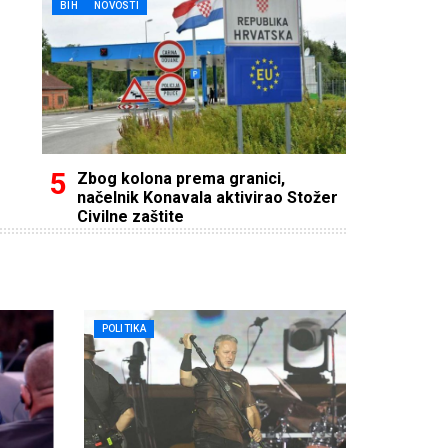
BIH
NOVOSTI
Zbog kolona prema granici,
načelnik Konavala aktivirao Stožer
Civilne zaštite
POLITIKA