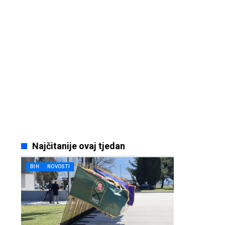
Najčitanije ovaj tjedan
BIH
NOVOSTI