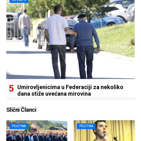
Umirovljenicima u Federaciji za nekoliko
dana stiže uvećana mirovina
Slični Članci
POLITIKA
POLITIKA