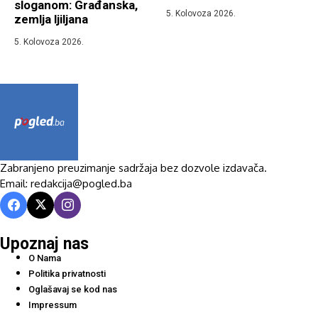
sloganom: Građanska,
5. Kolovoza 2026.
zemlja ljiljana
5. Kolovoza 2026.
Zabranjeno preuzimanje sadržaja bez dozvole izdavača.
Email: redakcija@pogled.ba
Upoznaj nas
O Nama
Politika privatnosti
Oglašavaj se kod nas
Impressum