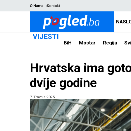
O Nama
Kontakt
NASL
VIJESTI
BiH
Mostar
Regija
Svi
Hrvatska ima goto
dvije godine
7. Travnja 2025.