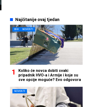
Najčitanije ovaj tjedan
BIH
NOVOSTI
Koliko će novca dobiti svaki
pripadnik HVO-a i Armije i koje su
sve opcije moguće? Evo odgovora
NOVOSTI