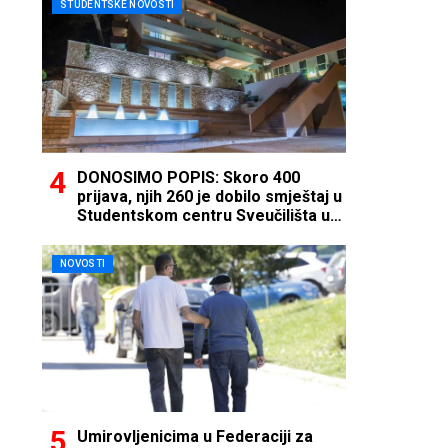
STUDENTSKE NOVOSTI
DONOSIMO POPIS: Skoro 400
prijava, njih 260 je dobilo smještaj u
Studentskom centru Sveučilišta u
Mostaru
NOVOSTI
Umirovljenicima u Federaciji za