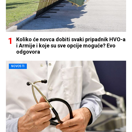
Koliko će novca dobiti svaki pripadnik HVO-a
i Armije i koje su sve opcije moguće? Evo
odgovora
NOVOSTI