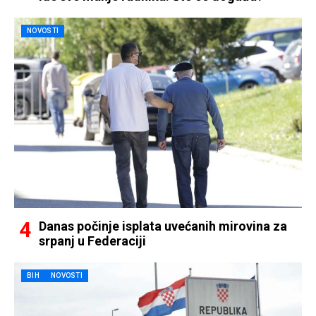
NOVOSTI
Danas počinje isplata uvećanih mirovina za
srpanj u Federaciji
BIH
NOVOSTI