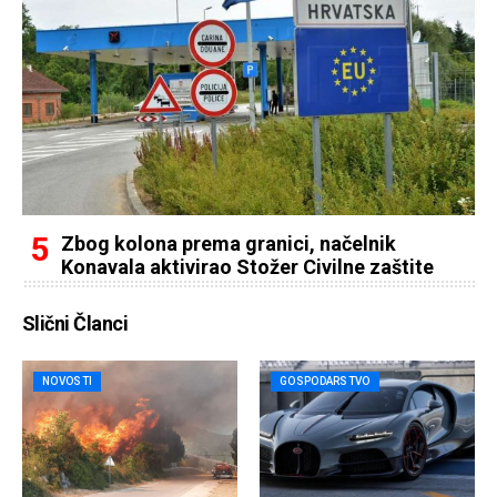
Zbog kolona prema granici, načelnik
Konavala aktivirao Stožer Civilne zaštite
Slični Članci
NOVOSTI
GOSPODARSTVO