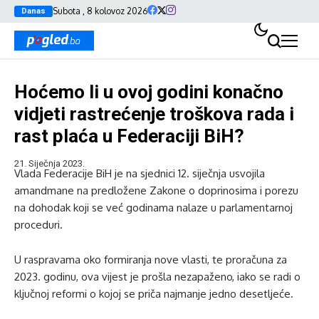
Subota , 8 kolovoz 2026
Danas
Hoćemo li u ovoj godini konačno
vidjeti rastrećenje troškova rada i
rast plaća u Federaciji BiH?
21. Siječnja 2023.
Vlada Federacije BiH je na sjednici 12. siječnja usvojila
amandmane na predložene Zakone o doprinosima i porezu
na dohodak koji se već godinama nalaze u parlamentarnoj
proceduri.
U raspravama oko formiranja nove vlasti, te proračuna za
2023. godinu, ova vijest je prošla nezapaženo, iako se radi o
ključnoj reformi o kojoj se priča najmanje jedno desetljeće.