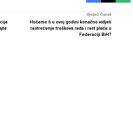
Sljedeći Članak
cije
Hoćemo li u ovoj godini konačno vidjeti
ajte
rastrećenje troškova rada i rast plaća u
Federaciji BiH?