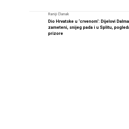
Raniji Članak
Dio Hrvatske u ‘crvenom‘: Dijelovi Dalma
zameteni, snijeg pada i u Splitu, pogled
prizore