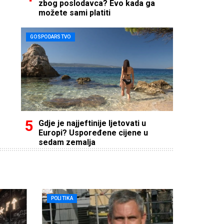
zbog poslodavca? Evo kada ga
možete sami platiti
GOSPODARSTVO
Gdje je najjeftinije ljetovati u
Europi? Uspoređene cijene u
sedam zemalja
POLITIKA