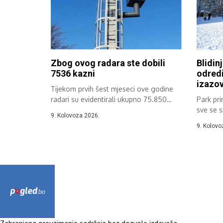
Zbog ovog radara ste dobili
Blidinj
7536 kazni
odredi
izazov
Tijekom prvih šest mjeseci ove godine
radari su evidentirali ukupno 75.850
Park pri
prekršaja...
sve se s
9. Kolovoza 2026.
planinsk
9. Kolovo