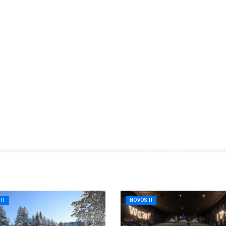
TI
NOVOSTI