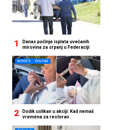
Danas počinje isplata uvećanih
mirovina za srpanj u Federaciji
NOVOSTI
POLITIKA
Dodik uslikan u akciji: Kad nemaš
vremena za restoran