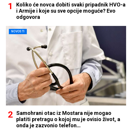
Koliko će novca dobiti svaki pripadnik HVO-a
i Armije i koje su sve opcije moguće? Evo
odgovora
NOVOSTI
Samohrani otac iz Mostara nije mogao
platiti pretragu o kojoj mu je ovisio život, a
onda je zazvonio telefon…