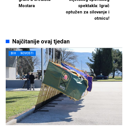
Mostara
spektakla: Igrač
optužen za silovanje i
otmicu!
Najčitanije ovaj tjedan
BIH
NOVOSTI