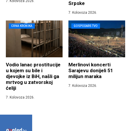
7. Kolovoza 2026.
Srpske
7. Kolovoza 2026.
CRNA KRONIKA
GOSPODARSTVO
Vodio lanac prostitucije
Merlinovi koncerti
u kojem su bile i
Sarajevu donijeli 51
djevojke iz BiH, našli ga
milijun maraka
mrtvog u zatvorskoj
7. Kolovoza 2026.
ćeliji
7. Kolovoza 2026.