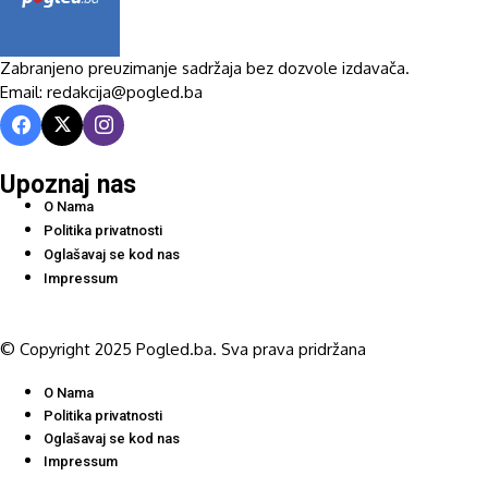
Zabranjeno preuzimanje sadržaja bez dozvole izdavača.
Email: redakcija@pogled.ba
Upoznaj nas
O Nama
Politika privatnosti
Oglašavaj se kod nas
Impressum
© Copyright 2025 Pogled.ba. Sva prava pridržana
O Nama
Politika privatnosti
Oglašavaj se kod nas
Impressum