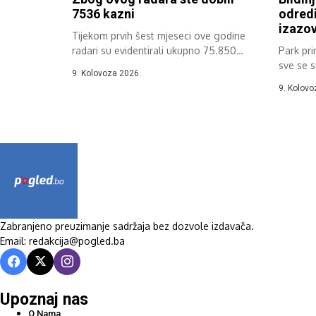
7536 kazni
odredi
izazov
Tijekom prvih šest mjeseci ove godine
radari su evidentirali ukupno 75.850
Park pri
prekršaja...
sve se s
9. Kolovoza 2026.
planinsk
9. Kolovo
Zabranjeno preuzimanje sadržaja bez dozvole izdavača.
Email: redakcija@pogled.ba
Upoznaj nas
O Nama