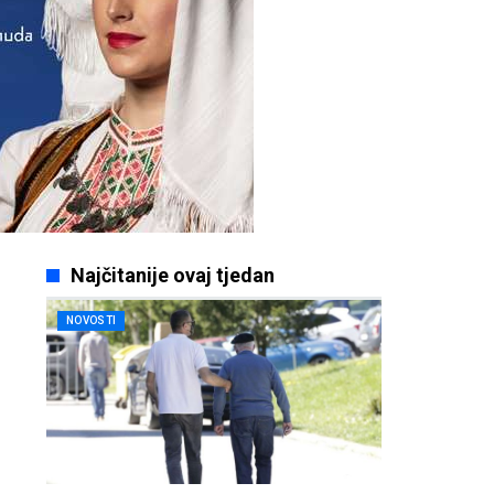
Najčitanije ovaj tjedan
NOVOSTI