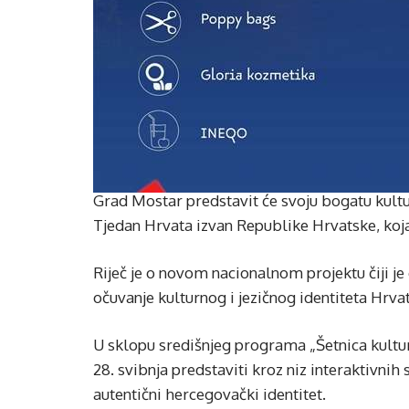
Grad Mostar predstavit će svoju bogatu kultu
Tjedan Hrvata izvan Republike Hrvatske, koja
Riječ je o novom nacionalnom projektu čiji je
očuvanje kulturnog i jezičnog identiteta Hrvat
U sklopu središnjeg programa „Šetnica kultur
28. svibnja predstaviti kroz niz interaktivnih 
autentični hercegovački identitet.