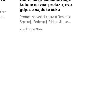
kolone na više prelaza, evo
gdje se najduže čeka
Stara
a...
Promet na većini cesta u Republici
Srpskoj i Federaciji BiH odvija se...
9. Kolovoza 2026.