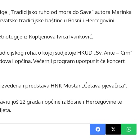
jige „Tradicijsko ruho od mora do Save“ autora Marinka
rvatske tradicijske baštine u Bosni i Hercegovini.
tnologije iz Kupljenova Ivica Ivanković.
radicijskog ruha, u kojoj sudjeluje HKUD „Sv. Ante – Cim“
dova i općina. Večernji program upotpunit će koncert
 izvedena i predstava HNK Mostar „Ćelava pjevačica“.
aviti još 22 grada i općine iz Bosne i Hercegovine te
jeta.