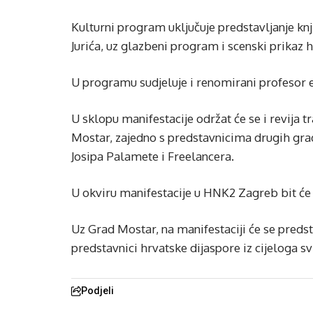
Kulturni program uključuje predstavljanje kn
Jurića, uz glazbeni program i scenski prikaz h
U programu sudjeluje i renomirani profesor e
U sklopu manifestacije održat će se i revija t
Mostar, zajedno s predstavnicima drugih gra
Josipa Palamete i Freelancera.
U okviru manifestacije u HNK2 Zagreb bit će
Uz Grad Mostar, na manifestaciji će se predst
predstavnici hrvatske dijaspore iz cijeloga svi
Podjeli