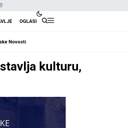
AVLJE
OGLASI
ske Novosti
tavlja kulturu,