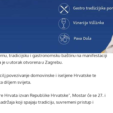
rnu, tradicijsku i gastronomsku baštinu na manifestaciji
 je u utorak otvorena u Zagrebu.
 cilj povezivanje domovinske i iseljene Hrvatske te
a diljem svijeta.
e Hrvata izvan Republike Hrvatske“, Mostar će se 27. i
sadržaja koji spajaju tradiciju, suvremeni pristup i