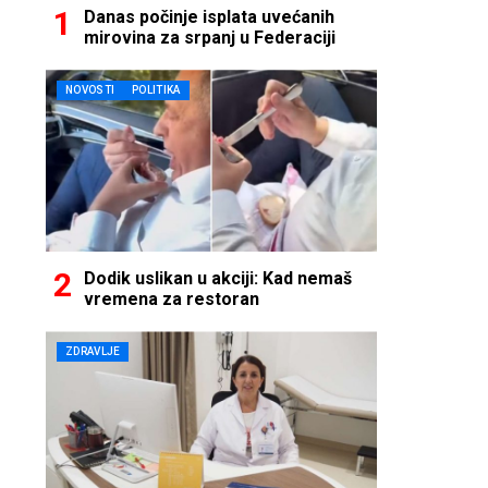
Danas počinje isplata uvećanih
mirovina za srpanj u Federaciji
NOVOSTI
POLITIKA
Dodik uslikan u akciji: Kad nemaš
vremena za restoran
ZDRAVLJE