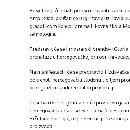
Posjetitelji će imati priliku upoznati tradici
Amplituda, okušati se u igri tavle uz Tavla kl
glagoljicom koje priprema Likovna škola Mos
tehnologije.
Predstavit će se i mostarski brendovi Gloria 
pronalaze u hercegovačkoj prirodi i hrvatskoj
Na manifestaciji će se predstaviti i izdavačka
pokrenuli hercegovački studenti s ciljem pro
kroz glazbu i audiovizualnu produkciju.
Poseban dio programa bit će posvećen gastro
hercegovački pršut, sireve, domaće pesto uma
Pršutane Buconjić, uz prezentaciju lokalnih p
proizvoda.