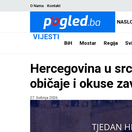
O Nama
Kontakt
NASL
VIJESTI
BiH
Mostar
Regija
Svi
Hercegovina u src
običaje i okuse za
27. Svibnja 2026.