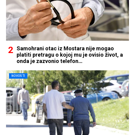
Samohrani otac iz Mostara nije mogao
platiti pretragu o kojoj mu je ovisio život, a
onda je zazvonio telefon…
NOVOSTI