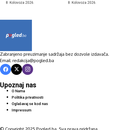
8. Kolovoza 2026.
8. Kolovoza 2026.
Zabranjeno preuzimanje sadržaja bez dozvole izdavača.
Email: redakcija@pogled.ba
Upoznaj nas
O Nama
Politika privatnosti
Oglašavaj se kod nas
Impressum
© Copyright 2025 Pogled.ba. Sva prava pridržana