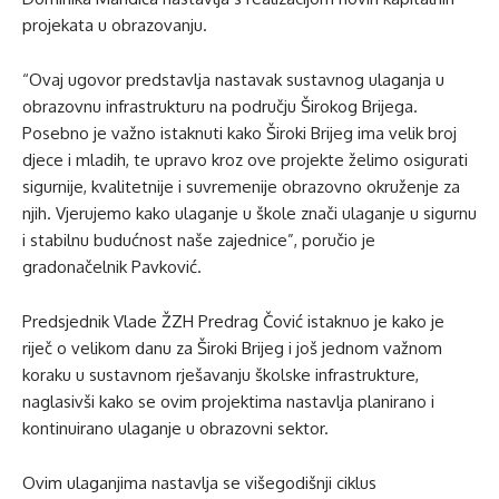
projekata u obrazovanju.
“Ovaj ugovor predstavlja nastavak sustavnog ulaganja u
obrazovnu infrastrukturu na području Širokog Brijega.
Posebno je važno istaknuti kako Široki Brijeg ima velik broj
djece i mladih, te upravo kroz ove projekte želimo osigurati
sigurnije, kvalitetnije i suvremenije obrazovno okruženje za
njih. Vjerujemo kako ulaganje u škole znači ulaganje u sigurnu
i stabilnu budućnost naše zajednice”, poručio je
gradonačelnik Pavković.
Predsjednik Vlade ŽZH Predrag Čović istaknuo je kako je
riječ o velikom danu za Široki Brijeg i još jednom važnom
koraku u sustavnom rješavanju školske infrastrukture,
naglasivši kako se ovim projektima nastavlja planirano i
kontinuirano ulaganje u obrazovni sektor.
Ovim ulaganjima nastavlja se višegodišnji ciklus