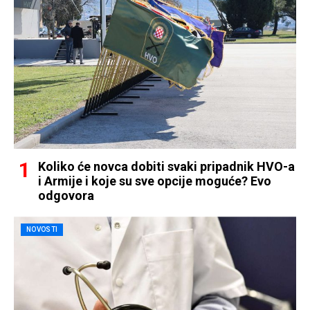
Koliko će novca dobiti svaki pripadnik HVO-a
i Armije i koje su sve opcije moguće? Evo
odgovora
NOVOSTI