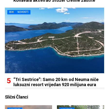
Konavala aktivirao Stožer Civilne zaštite
BIH
NOVOSTI
“Tri Sestrice”: Samo 20 km od Neuma niče
luksuzni resort vrijedan 920 milijuna eura
Slični Članci