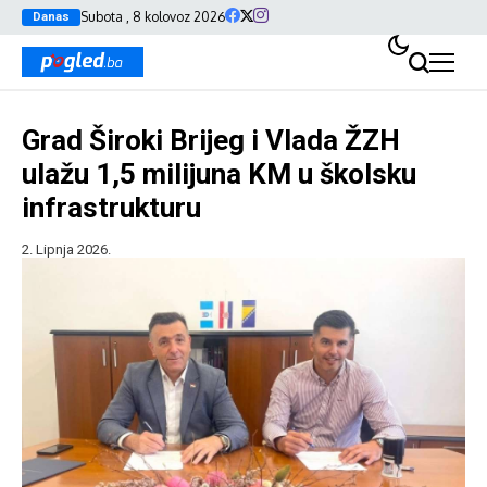
Subota , 8 kolovoz 2026
Danas
Grad Široki Brijeg i Vlada ŽZH
ulažu 1,5 milijuna KM u školsku
infrastrukturu
2. Lipnja 2026.