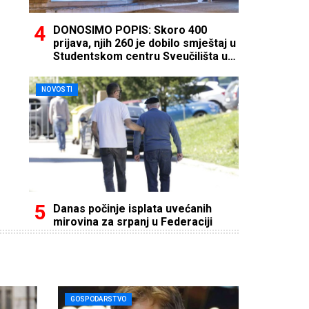
DONOSIMO POPIS: Skoro 400
prijava, njih 260 je dobilo smještaj u
Studentskom centru Sveučilišta u
Mostaru
NOVOSTI
Danas počinje isplata uvećanih
mirovina za srpanj u Federaciji
GOSPODARSTVO