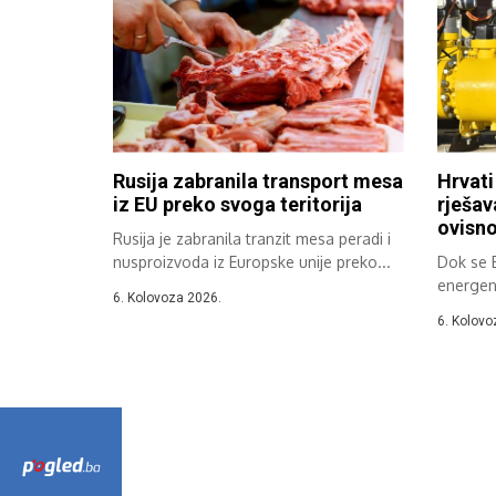
Rusija zabranila transport mesa
Hrvati
iz EU preko svoga teritorija
rješav
ovisno
Rusija je zabranila tranzit mesa peradi i
nusproizvoda iz Europske unije preko...
Dok se 
energen
6. Kolovoza 2026.
ubrzano 
6. Kolovo