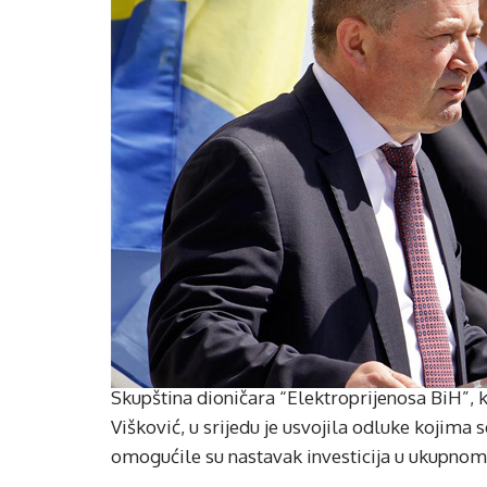
Skupština dioničara “Elektroprijenosa BiH”, k
Višković, u srijedu je usvojila odluke kojima
omogućile su nastavak investicija u ukupnom