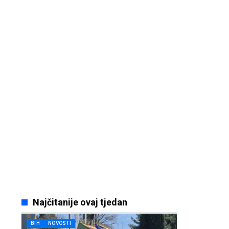
Najčitanije ovaj tjedan
BIH
NOVOSTI