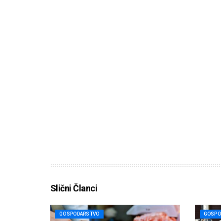
Slični Članci
GOSPODARSTVO
GOSPO