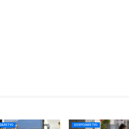
DARSTVO
GOSPODARSTVO