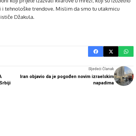
poni koji prijete izazvati kvarove u mreži, koji su izuzetno
ti i tehnološke trendove. Mislim da smo tu utakmicu
ističe Džakula.
Sljedeći Članak
A
Iran objavio da je pogođen novim izraelskim
Srbiji
napadima