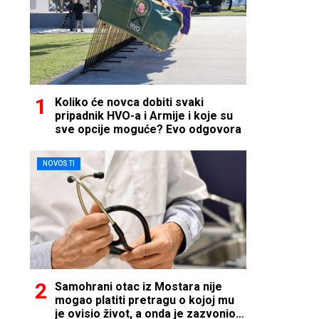
Koliko će novca dobiti svaki
pripadnik HVO-a i Armije i koje su
sve opcije moguće? Evo odgovora
NOVOSTI
Samohrani otac iz Mostara nije
mogao platiti pretragu o kojoj mu
je ovisio život, a onda je zazvonio