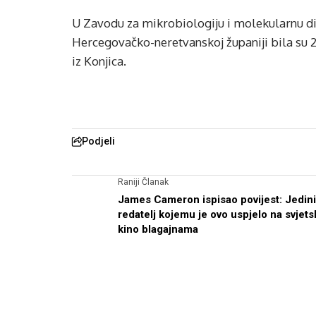
U Zavodu za mikrobiologiju i molekularnu di
Hercegovačko-neretvanskoj županiji bila su 24 p
iz Konjica.
Podjeli
Raniji Članak
James Cameron ispisao povijest: Jedini
redatelj kojemu je ovo uspjelo na svjet
kino blagajnama