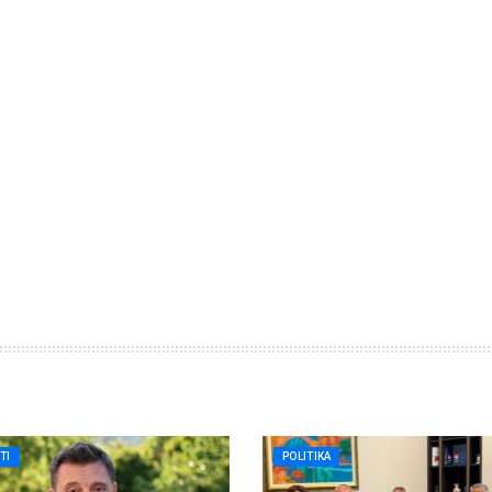
TI
POLITIKA