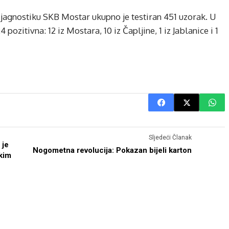
jagnostiku SKB Mostar ukupno je testiran 451 uzorak. U
ozitivna: 12 iz Mostara, 10 iz Čapljine, 1 iz Jablanice i 1
Sljedeći Članak
 je
Nogometna revolucija: Pokazan bijeli karton
skim