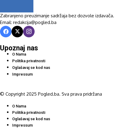
Zabranjeno preuzimanje sadržaja bez dozvole izdavača.
Email: redakcija@pogled.ba
Upoznaj nas
O Nama
Politika privatnosti
Oglašavaj se kod nas
Impressum
© Copyright 2025 Pogled.ba. Sva prava pridržana
O Nama
Politika privatnosti
Oglašavaj se kod nas
Impressum