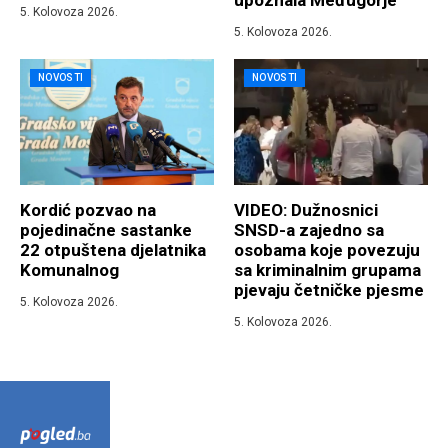
upoznala Međugorje
5. Kolovoza 2026.
5. Kolovoza 2026.
NOVOSTI
NOVOSTI
Kordić pozvao na
VIDEO: Dužnosnici
pojedinačne sastanke
SNSD-a zajedno sa
22 otpuštena djelatnika
osobama koje povezuju
Komunalnog
sa kriminalnim grupama
pjevaju četničke pjesme
5. Kolovoza 2026.
5. Kolovoza 2026.