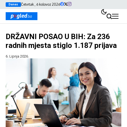
Četvrtak , 6 kolovoz 2026
Danas
DRŽAVNI POSAO U BIH: Za 236
radnih mjesta stiglo 1.187 prijava
6. Lipnja 2026.