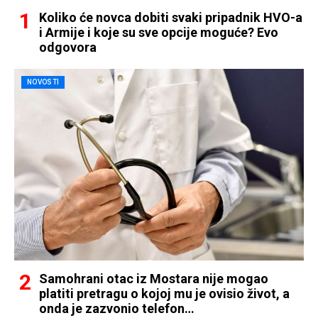
Koliko će novca dobiti svaki pripadnik HVO-a
i Armije i koje su sve opcije moguće? Evo
odgovora
NOVOSTI
Samohrani otac iz Mostara nije mogao
platiti pretragu o kojoj mu je ovisio život, a
onda je zazvonio telefon…