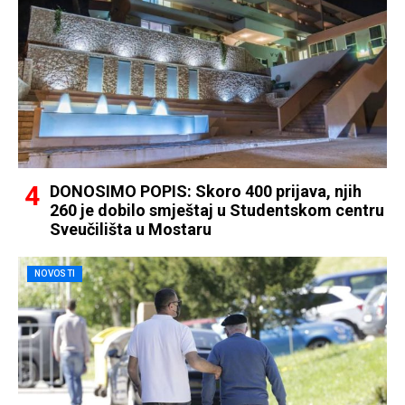
DONOSIMO POPIS: Skoro 400 prijava, njih
260 je dobilo smještaj u Studentskom centru
Sveučilišta u Mostaru
NOVOSTI