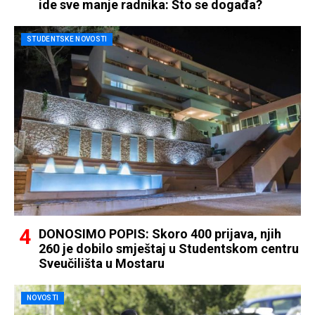
ide sve manje radnika: Što se događa?
STUDENTSKE NOVOSTI
DONOSIMO POPIS: Skoro 400 prijava, njih
260 je dobilo smještaj u Studentskom centru
Sveučilišta u Mostaru
NOVOSTI