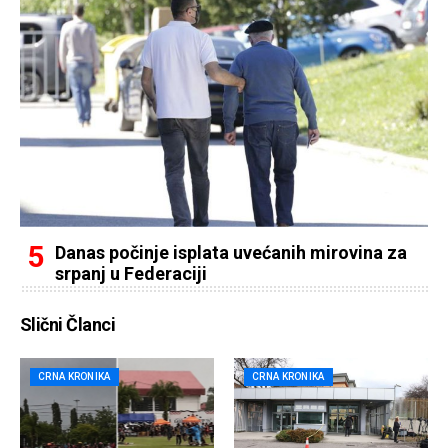
Danas počinje isplata uvećanih mirovina za
srpanj u Federaciji
Slični Članci
CRNA KRONIKA
CRNA KRONIKA