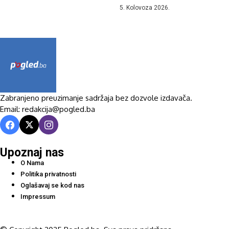
5. Kolovoza 2026.
Zabranjeno preuzimanje sadržaja bez dozvole izdavača.
Email: redakcija@pogled.ba
Upoznaj nas
O Nama
Politika privatnosti
Oglašavaj se kod nas
Impressum