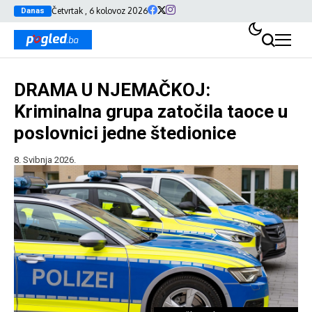
Četvrtak , 6 kolovoz 2026
Danas
DRAMA U NJEMAČKOJ:
Kriminalna grupa zatočila taoce u
poslovnici jedne štedionice
8. Svibnja 2026.