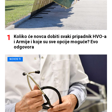
Koliko će novca dobiti svaki pripadnik HVO-a
i Armije i koje su sve opcije moguće? Evo
odgovora
NOVOSTI