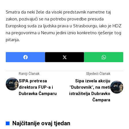
Smatra da neki žele da visoki predstavnik nametne taj
zakon, pozivajući se na potrebu provedbe presuda
Europskog suda za ljudska prava u Strasbourgu, iako je HDZ
na pregovorima u Neumu jedini iznio konkretno rješenje tog
pitanja.
Raniji Članak
Sljedeći Članak
SIPA pretresa
Sipa izvela akciju
direktora FUP-a i
"Dubrovnik", na meti
Dubravka Čamparu
istražitelja Dubravko
Čampara
Najčitanije ovaj tjedan