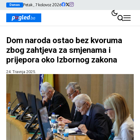
Petak , 7 kolovoz 2026
Danas
Dom naroda ostao bez kvoruma
zbog zahtjeva za smjenama i
prijepora oko Izbornog zakona
24. Travnja 2025.