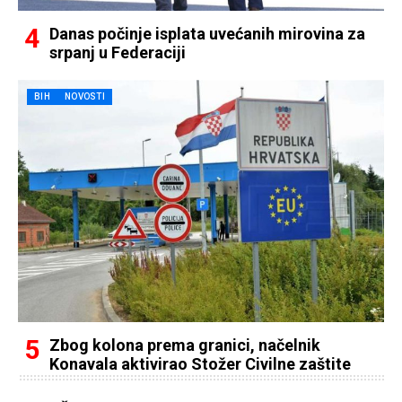
Danas počinje isplata uvećanih mirovina za
srpanj u Federaciji
BIH
NOVOSTI
Zbog kolona prema granici, načelnik
Konavala aktivirao Stožer Civilne zaštite