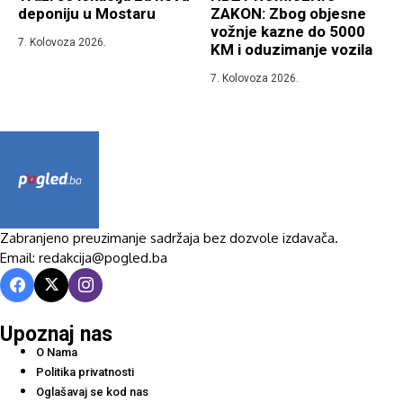
deponiju u Mostaru
ZAKON: Zbog objesne
vožnje kazne do 5000
7. Kolovoza 2026.
KM i oduzimanje vozila
7. Kolovoza 2026.
Zabranjeno preuzimanje sadržaja bez dozvole izdavača.
Email: redakcija@pogled.ba
Upoznaj nas
O Nama
Politika privatnosti
Oglašavaj se kod nas