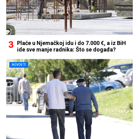
Plaće u Njemačkoj idu i do 7.000 €, a iz BiH
ide sve manje radnika: Što se događa?
NOVOSTI