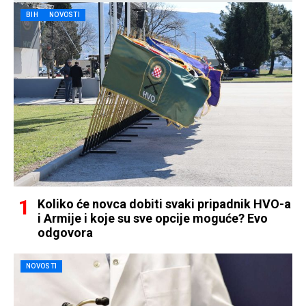
BIH
NOVOSTI
Koliko će novca dobiti svaki pripadnik HVO-a
i Armije i koje su sve opcije moguće? Evo
odgovora
NOVOSTI