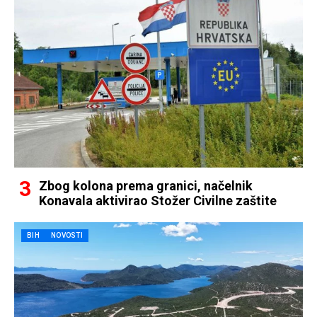
Zbog kolona prema granici, načelnik
Konavala aktivirao Stožer Civilne zaštite
BIH
NOVOSTI