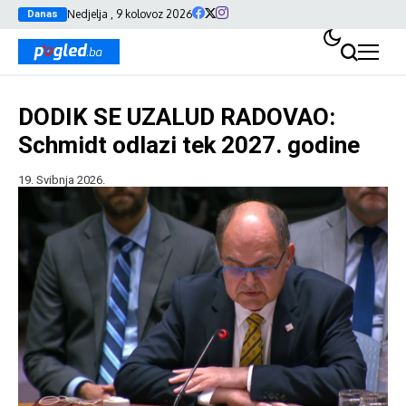
Nedjelja , 9 kolovoz 2026
Danas
DODIK SE UZALUD RADOVAO:
Schmidt odlazi tek 2027. godine
19. Svibnja 2026.