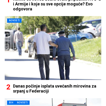
i Armije i koje su sve opcije moguće? Evo
odgovora
NOVOSTI
Danas počinje isplata uvećanih mirovina za
srpanj u Federaciji
BIH
NOVOSTI