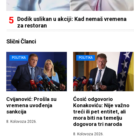
Dodik uslikan u akciji: Kad nemaš vremena
za restoran
Slični Članci
POLITIKA
POLITIKA
Cvijanović: Prošla su
Ćosić odgovorio
vremena uvođenja
Konakoviću: Nije važno
sankcija
treći ili pet entitet, ali
mora biti na temelju
8. Kolovoza 2026.
dogovora tri naroda
8. Kolovoza 2026.