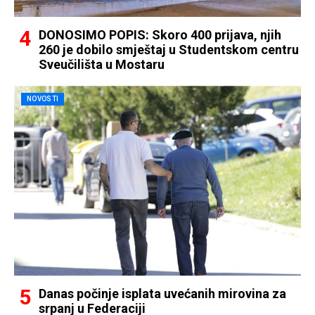
DONOSIMO POPIS: Skoro 400 prijava, njih
260 je dobilo smještaj u Studentskom centru
Sveučilišta u Mostaru
NOVOSTI
Danas počinje isplata uvećanih mirovina za
srpanj u Federaciji