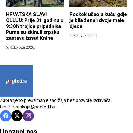
HRVATSKA SLAVI
Poskok ušao u kuću gdje
OLUJU: Prije 31 godinu u
je bila žena i dvoje male
9:30h trojica pripadnika
djece
Puma su skinuli srpsku
4. Kolovoza 2026.
zastavu iznad Knina
5. Kolovoza 2026.
Zabranjeno preuzimanje sadržaja bez dozvole izdavača.
Email: redakcija@pogled.ba
Upoznaj nas