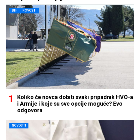
BIH
NOVOSTI
Koliko će novca dobiti svaki pripadnik HVO-a
i Armije i koje su sve opcije moguće? Evo
odgovora
NOVOSTI