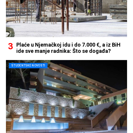
Plaće u Njemačkoj idu i do 7.000 €, a iz BiH
ide sve manje radnika: Što se događa?
STUDENTSKE NOVOSTI