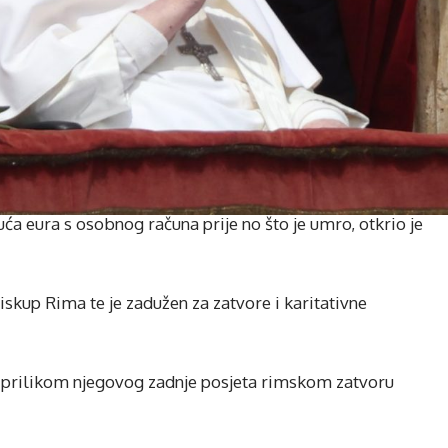
ća eura s osobnog računa prije no što je umro, otkrio je
skup Rima te je zadužen za zatvore i karitativne
ca prilikom njegovog zadnje posjeta rimskom zatvoru