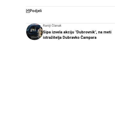
Podjeli
Raniji Članak
Sipa izvela akciju "Dubrovnik", na meti
istražitelja Dubravko Čampara