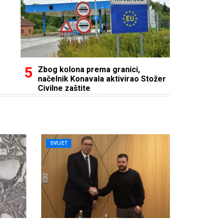
Zbog kolona prema granici,
načelnik Konavala aktivirao Stožer
Civilne zaštite
SVIJET