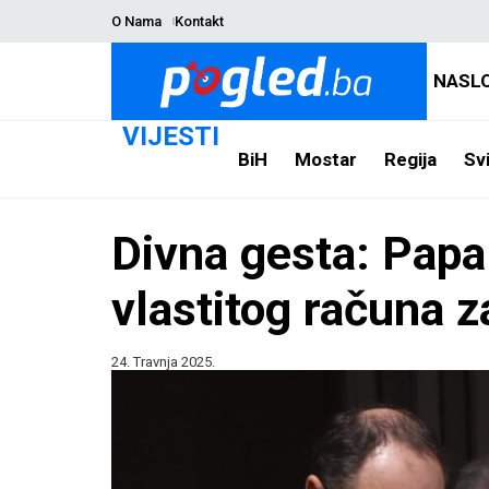
O Nama
Kontakt
NASL
VIJESTI
BiH
Mostar
Regija
Svi
Divna gesta: Papa
vlastitog računa 
24. Travnja 2025.