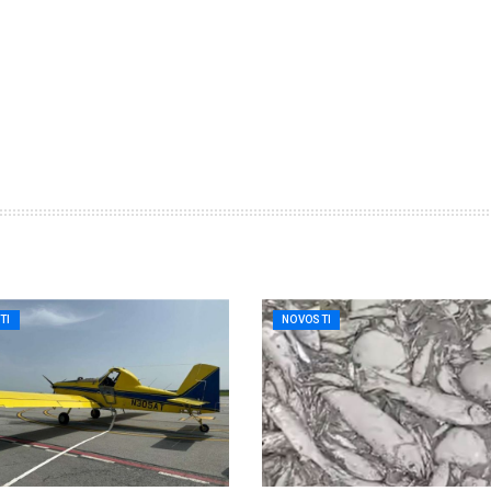
TI
NOVOSTI