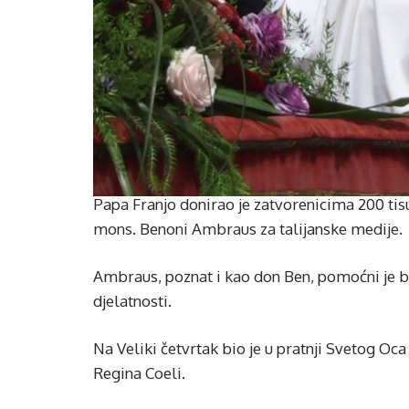
Papa Franjo donirao je zatvorenicima 200 tisu
mons. Benoni Ambraus za talijanske medije.
Ambraus, poznat i kao don Ben, pomoćni je bi
djelatnosti.
Na Veliki četvrtak bio je u pratnji Svetog O
Regina Coeli.