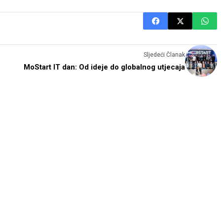
Sljedeći Članak
MoStart IT dan: Od ideje do globalnog utjecaja