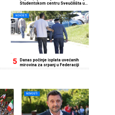
Studentskom centru Sveučilišta u
Mostaru
NOVOSTI
Danas počinje isplata uvećanih
mirovina za srpanj u Federaciji
NOVOSTI