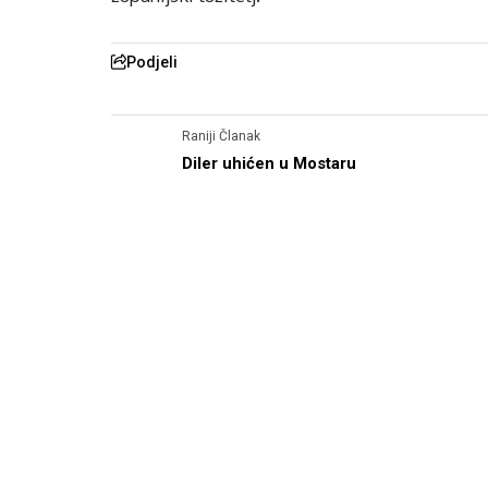
Podjeli
Raniji Članak
Diler uhićen u Mostaru