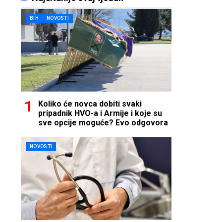
BIH
NOVOSTI
Koliko će novca dobiti svaki
pripadnik HVO-a i Armije i koje su
sve opcije moguće? Evo odgovora
NOVOSTI