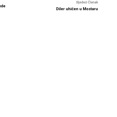
Sljedeći Članak
ude
Diler uhićen u Mostaru