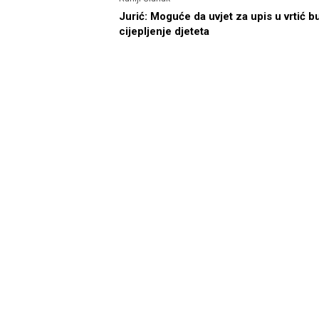
Jurić: Moguće da uvjet za upis u vrtić b
cijepljenje djeteta