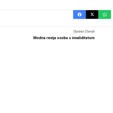
Sljedeći Članak
Modna revija osoba s invaliditetom