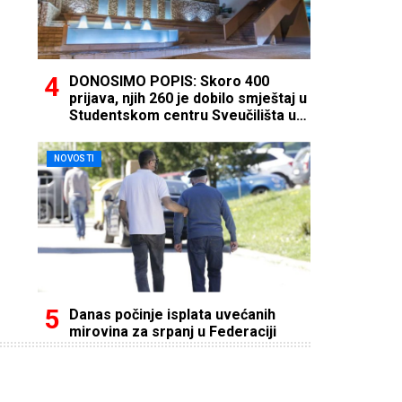
DONOSIMO POPIS: Skoro 400
prijava, njih 260 je dobilo smještaj u
Studentskom centru Sveučilišta u
Mostaru
NOVOSTI
Danas počinje isplata uvećanih
mirovina za srpanj u Federaciji