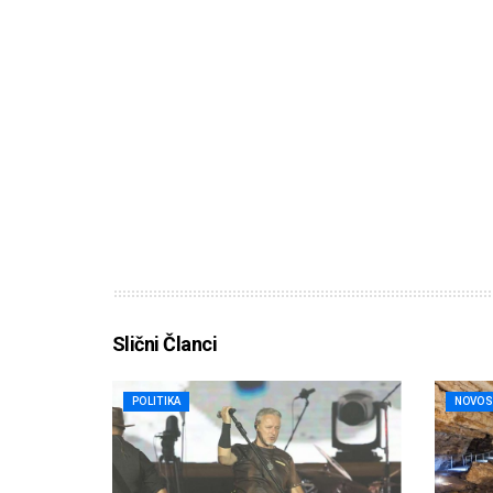
Slični Članci
POLITIKA
NOVOS