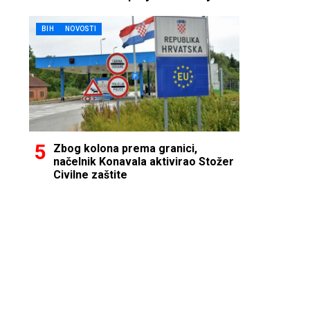
BIH
NOVOSTI
Zbog kolona prema granici,
načelnik Konavala aktivirao Stožer
Civilne zaštite