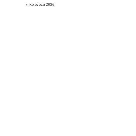
Hercegovine....
7. Kolovoza 2026.