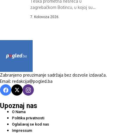
Teška prometna nesreća u
zagrebačkom Botincu, u kojoj su
poginule tri osobe,...
7. Kolovoza 2026.
Zabranjeno preuzimanje sadržaja bez dozvole izdavača.
Email: redakcija@pogled.ba
Upoznaj nas
O Nama
Politika privatnosti
Oglašavaj se kod nas
Impressum