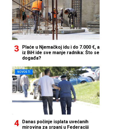
Plaće u Njemačkoj idu i do 7.000 €, a
iz BiH ide sve manje radnika: Što se
događa?
NOVOSTI
Danas počinje isplata uvećanih
mirovina za srpanj u Federaciji