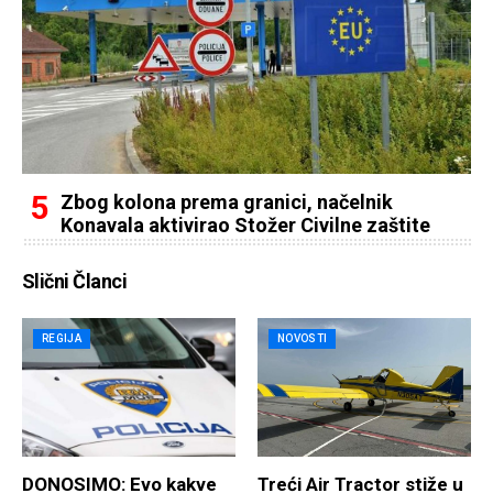
Zbog kolona prema granici, načelnik
Konavala aktivirao Stožer Civilne zaštite
Slični Članci
REGIJA
NOVOSTI
DONOSIMO: Evo kakve
Treći Air Tractor stiže u