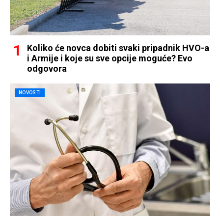
Koliko će novca dobiti svaki pripadnik HVO-a
i Armije i koje su sve opcije moguće? Evo
odgovora
NOVOSTI