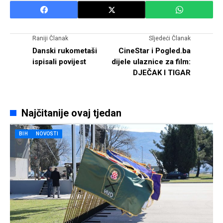
Raniji Članak
Sljedeći Članak
Danski rukometaši
CineStar i Pogled.ba
ispisali povijest
dijele ulaznice za film:
DJEČAK I TIGAR
Najčitanije ovaj tjedan
BIH
NOVOSTI