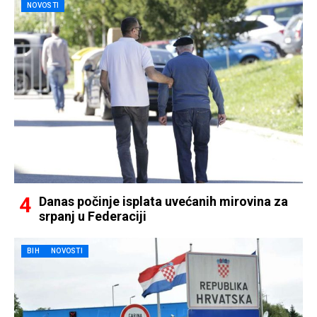
NOVOSTI
Danas počinje isplata uvećanih mirovina za
srpanj u Federaciji
BIH
NOVOSTI