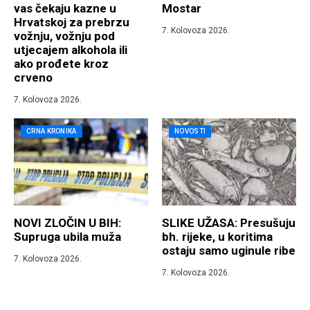
vas čekaju kazne u
Mostar
Hrvatskoj za prebrzu
7. Kolovoza 2026.
vožnju, vožnju pod
utjecajem alkohola ili
ako prođete kroz
crveno
7. Kolovoza 2026.
CRNA KRONIKA
NOVOSTI
NOVI ZLOČIN U BIH:
SLIKE UŽASA: Presušuju
Supruga ubila muža
bh. rijeke, u koritima
ostaju samo uginule ribe
7. Kolovoza 2026.
7. Kolovoza 2026.