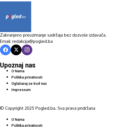
Zabranjeno preuzimanje sadržaja bez dozvole izdavača.
Email: redakcija@pogled.ba
Upoznaj nas
O Nama
Politika privatnosti
Oglašavaj se kod nas
Impressum
© Copyright 2025 Pogled.ba. Sva prava pridržana
O Nama
Politika privatnosti