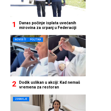
Danas počinje isplata uvećanih
mirovina za srpanj u Federaciji
NOVOSTI
POLITIKA
Dodik uslikan u akciji: Kad nemaš
vremena za restoran
ZDRAVLJE