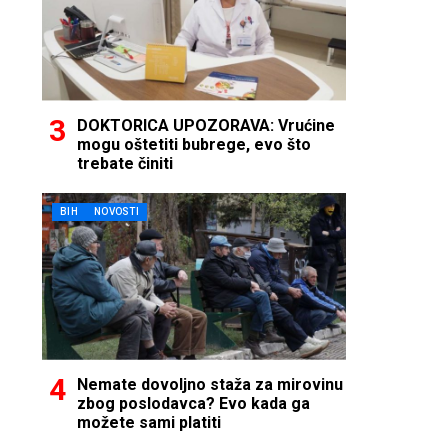
DOKTORICA UPOZORAVA: Vrućine
mogu oštetiti bubrege, evo što
trebate činiti
BIH
NOVOSTI
Nemate dovoljno staža za mirovinu
zbog poslodavca? Evo kada ga
možete sami platiti