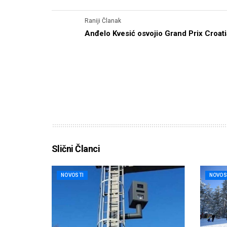
Raniji Članak
Anđelo Kvesić osvojio Grand Prix Croati
Slični Članci
NOVOSTI
NOVOS