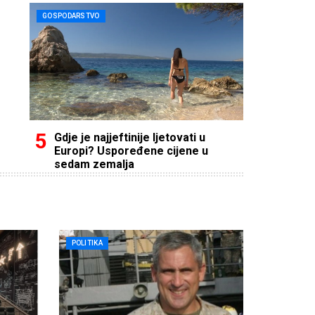
GOSPODARSTVO
Gdje je najjeftinije ljetovati u
Europi? Uspoređene cijene u
sedam zemalja
POLITIKA