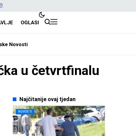
AVLJE
OGLASI
ske Novosti
ka u četvrtfinalu
Najčitanije ovaj tjedan
NOVOSTI