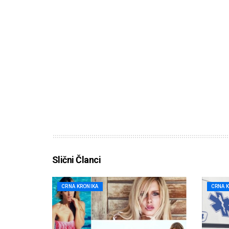
Slični Članci
CRNA KRONIKA
CRNA 