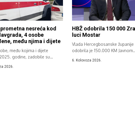
 prometna nesreća kod
HBŽ odobrila 150 000 Zr
lavgrada, 4 osobe
luci Mostar
đene, među njima i dijete
Vlada Hercegbosanske županije
sobe, među kojima i dijete
odobrila je 150.000 KM Javnom
2025. godine, zadobile su
poduzeću Međunarodna zračna l
6. Kolovoza 2026.
za 2026.