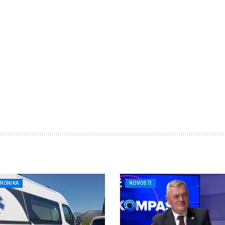
KRONIKA
NOVOSTI