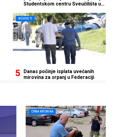
Studentskom centru Sveučilišta u
Mostaru
NOVOSTI
Danas počinje isplata uvećanih
mirovina za srpanj u Federaciji
CRNA KRONIKA