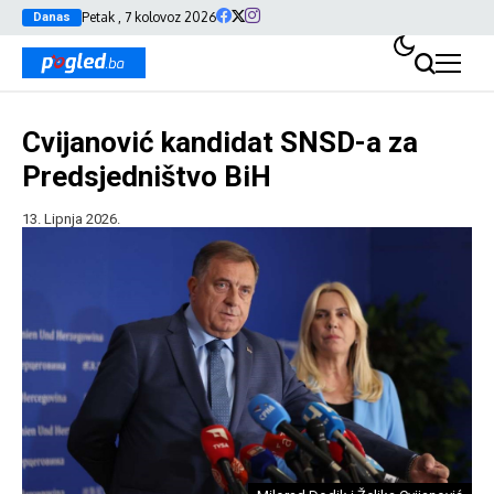
Petak , 7 kolovoz 2026
Danas
Cvijanović kandidat SNSD-a za
Predsjedništvo BiH
13. Lipnja 2026.