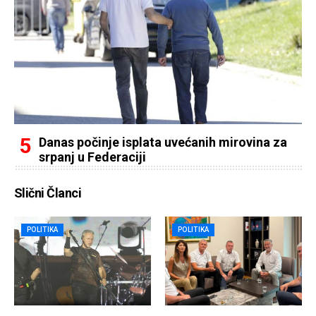
Danas počinje isplata uvećanih mirovina za
srpanj u Federaciji
Slični Članci
POLITIKA
POLITIKA