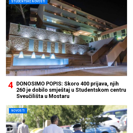
STUDENTSKE NOVOSTI
DONOSIMO POPIS: Skoro 400 prijava, njih
260 je dobilo smještaj u Studentskom centru
Sveučilišta u Mostaru
NOVOSTI