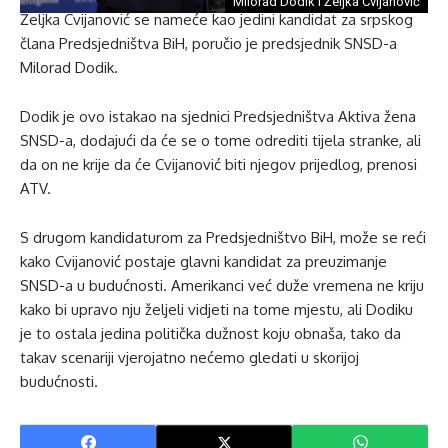
Milorad Dodik i Željka Cvijanović
Željka Cvijanović se nameće kao jedini kandidat za srpskog
člana Predsjedništva BiH, poručio je predsjednik SNSD-a
Milorad Dodik.
Dodik je ovo istakao na sjednici Predsjedništva Aktiva žena
SNSD-a, dodajući da će se o tome odrediti tijela stranke, ali
da on ne krije da će Cvijanović biti njegov prijedlog, prenosi
ATV.
S drugom kandidaturom za Predsjedništvo BiH, može se reći
kako Cvijanović postaje glavni kandidat za preuzimanje
SNSD-a u budućnosti. Amerikanci već duže vremena ne kriju
kako bi upravo nju željeli vidjeti na tome mjestu, ali Dodiku
je to ostala jedina politička dužnost koju obnaša, tako da
takav scenariji vjerojatno nećemo gledati u skorijoj
budućnosti.