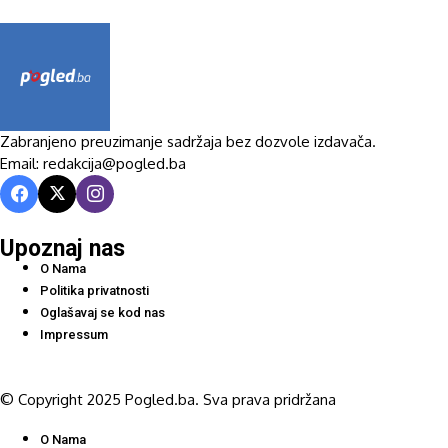
Zabranjeno preuzimanje sadržaja bez dozvole izdavača.
Email: redakcija@pogled.ba
Upoznaj nas
O Nama
Politika privatnosti
Oglašavaj se kod nas
Impressum
© Copyright 2025 Pogled.ba. Sva prava pridržana
O Nama