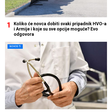
Koliko će novca dobiti svaki pripadnik HVO-a
i Armije i koje su sve opcije moguće? Evo
odgovora
NOVOSTI