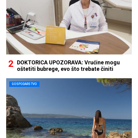
DOKTORICA UPOZORAVA: Vrućine mogu
oštetiti bubrege, evo što trebate činiti
GOSPODARSTVO