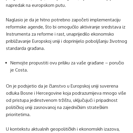
napredak na europskom putu.
Naglasio je da je hitno potrebno započeti implementaciju
reformske agende, što bi omogućilo aktiviranje sredstava iz
Instrumenta za reforme i rast, unaprijedilo ekonomsko
približavanje Europskoj uniji i doprinijelo poboljšanju životnog
standarda građana.
Nemojte propustiti ovu priliku za vaše građane – poručio
je Costa.
On je podsjetio da je članstvo u Europskoj uniji suverena
odluka Bosne i Hercegovine koja podrazumijeva mnogo više
od pristupa jedinstvenom tržištu, uključujući i pripadnost
političkoj uniji zasnovanoj na zajedničkim strateškim
prioritetima.
U kontekstu aktualnih geopolitičkih i ekonomskih izazova,