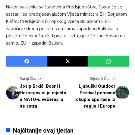
Nakon sastanka sa članovima Predsjedništva, Costa će se
sastati i sa predsjedavajućom Vijeća ministara BiH Borjanom
Krišto. Predsjednik Europskog vijeća dolaskom u BiH
započinje drugu posjetu zemljama zapadnog Balkana, a
posjetu će okončati 5. lipnja u Tivtu, gdje će sudjelovati na
samitu EU – zapadni Balkan.
Raniji Članak
Sljedeći Članak
Josip Brkić: Bosni i
Ljubuški Outdoor
Hercegovini je mjesto
Festival ponovno
u NATO-u večeras, a
okupio sportaše iz
ne sutra
regije i Europe
Najčitanije ovaj tjedan