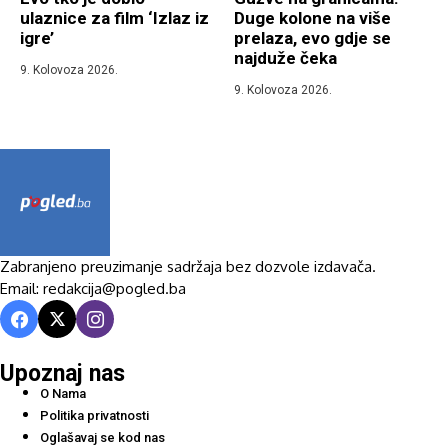
ulaznice za film ‘Izlaz iz
Duge kolone na više
igre’
prelaza, evo gdje se
najduže čeka
9. Kolovoza 2026.
9. Kolovoza 2026.
Zabranjeno preuzimanje sadržaja bez dozvole izdavača.
Email: redakcija@pogled.ba
Upoznaj nas
O Nama
Politika privatnosti
Oglašavaj se kod nas