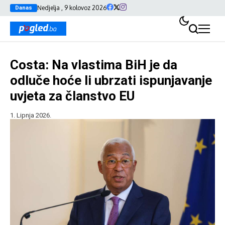
Nedjelja , 9 kolovoz 2026
Danas
Costa: Na vlastima BiH je da
odluče hoće li ubrzati ispunjavanje
uvjeta za članstvo EU
1. Lipnja 2026.