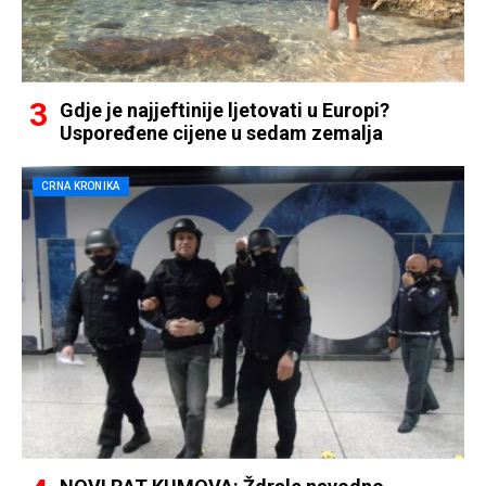
Gdje je najjeftinije ljetovati u Europi?
Uspoređene cijene u sedam zemalja
CRNA KRONIKA