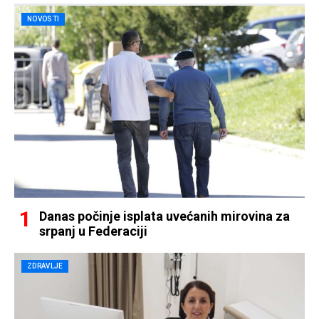
NOVOSTI
Danas počinje isplata uvećanih mirovina za
srpanj u Federaciji
ZDRAVLJE