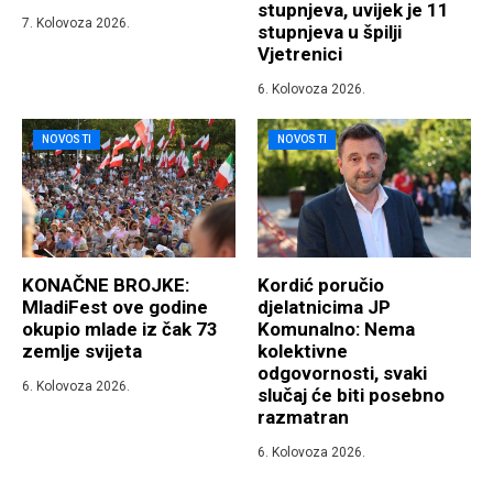
stupnjeva, uvijek je 11
7. Kolovoza 2026.
stupnjeva u špilji
Vjetrenici
6. Kolovoza 2026.
NOVOSTI
NOVOSTI
KONAČNE BROJKE:
Kordić poručio
MladiFest ove godine
djelatnicima JP
okupio mlade iz čak 73
Komunalno: Nema
zemlje svijeta
kolektivne
odgovornosti, svaki
6. Kolovoza 2026.
slučaj će biti posebno
razmatran
6. Kolovoza 2026.