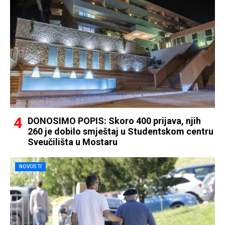
DONOSIMO POPIS: Skoro 400 prijava, njih
260 je dobilo smještaj u Studentskom centru
Sveučilišta u Mostaru
NOVOSTI