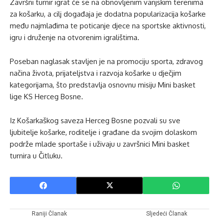
Završni turnir igrat će se na obnovljenim vanjskim terenima
za košarku, a cilj događaja je dodatna popularizacija košarke
među najmlađima te poticanje djece na sportske aktivnosti,
igru i druženje na otvorenim igralištima.
Poseban naglasak stavljen je na promociju sporta, zdravog
načina života, prijateljstva i razvoja košarke u dječjim
kategorijama, što predstavlja osnovnu misiju Mini basket
lige KS Herceg Bosne.
Iz Košarkaškog saveza Herceg Bosne pozvali su sve
ljubitelje košarke, roditelje i građane da svojim dolaskom
podrže mlade sportaše i uživaju u završnici Mini basket
turnira u Čitluku.
Raniji Članak
Sljedeći Članak