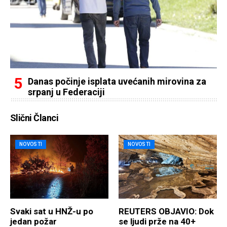
Danas počinje isplata uvećanih mirovina za
srpanj u Federaciji
Slični Članci
NOVOSTI
NOVOSTI
Svaki sat u HNŽ-u po
REUTERS OBJAVIO: Dok
jedan požar
se ljudi prže na 40+