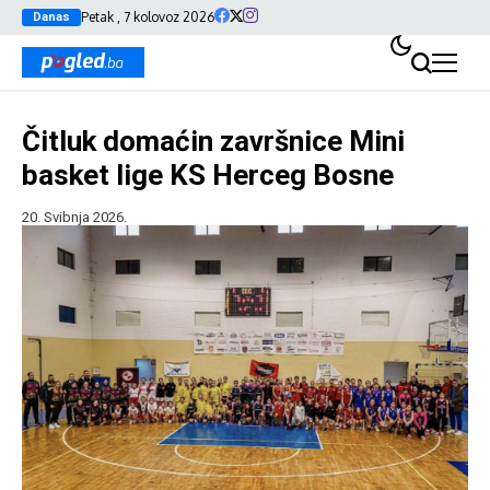
Petak , 7 kolovoz 2026
Danas
Čitluk domaćin završnice Mini
basket lige KS Herceg Bosne
20. Svibnja 2026.