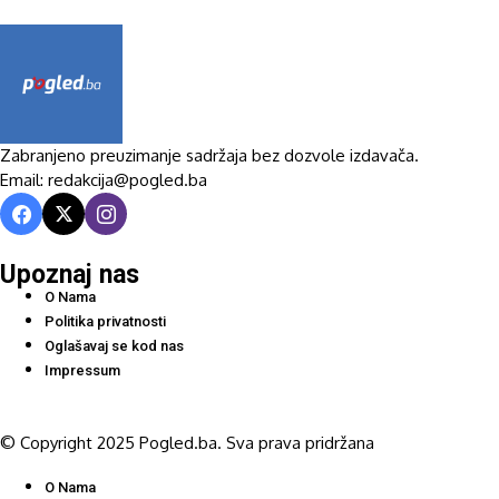
Zabranjeno preuzimanje sadržaja bez dozvole izdavača.
Email: redakcija@pogled.ba
Upoznaj nas
O Nama
Politika privatnosti
Oglašavaj se kod nas
Impressum
© Copyright 2025 Pogled.ba. Sva prava pridržana
O Nama