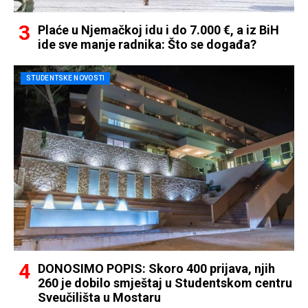
Plaće u Njemačkoj idu i do 7.000 €, a iz BiH
ide sve manje radnika: Što se događa?
STUDENTSKE NOVOSTI
DONOSIMO POPIS: Skoro 400 prijava, njih
260 je dobilo smještaj u Studentskom centru
Sveučilišta u Mostaru