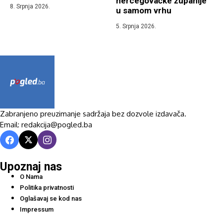
hercegovačke županije
8. Srpnja 2026.
u samom vrhu
5. Srpnja 2026.
Zabranjeno preuzimanje sadržaja bez dozvole izdavača.
Email: redakcija@pogled.ba
Upoznaj nas
O Nama
Politika privatnosti
Oglašavaj se kod nas
Impressum