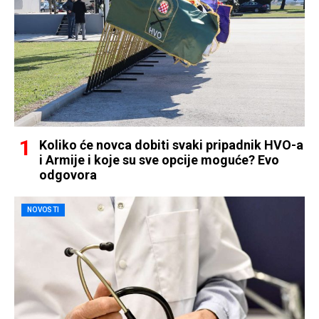
Koliko će novca dobiti svaki pripadnik HVO-a
i Armije i koje su sve opcije moguće? Evo
odgovora
NOVOSTI