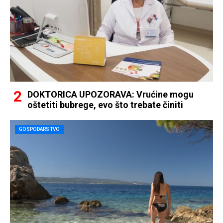
DOKTORICA UPOZORAVA: Vrućine mogu
oštetiti bubrege, evo što trebate činiti
GOSPODARSTVO