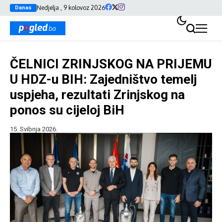
Nedjelja , 9 kolovoz 2026
Danas
ČELNICI ZRINJSKOG NA PRIJEMU
U HDZ-u BIH: Zajedništvo temelj
uspjeha, rezultati Zrinjskog na
ponos su cijeloj BiH
15. Svibnja 2026.