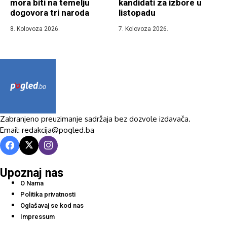
mora biti na temelju
kandidati za izbore u
dogovora tri naroda
listopadu
8. Kolovoza 2026.
7. Kolovoza 2026.
Zabranjeno preuzimanje sadržaja bez dozvole izdavača.
Email: redakcija@pogled.ba
Upoznaj nas
O Nama
Politika privatnosti
Oglašavaj se kod nas
Impressum