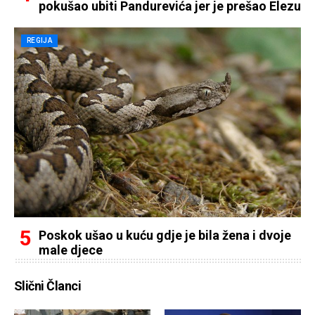
pokušao ubiti Pandurevića jer je prešao Elezu
REGIJA
Poskok ušao u kuću gdje je bila žena i dvoje
male djece
Slični Članci