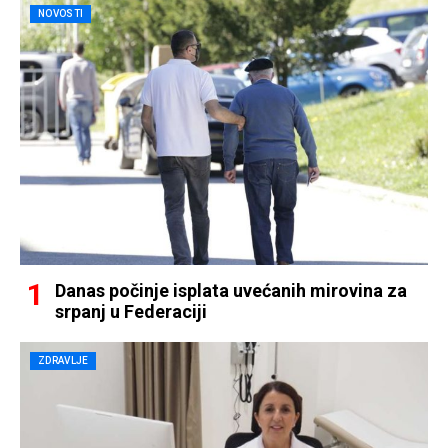
NOVOSTI
Danas počinje isplata uvećanih mirovina za
srpanj u Federaciji
ZDRAVLJE