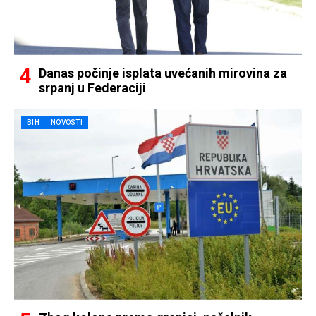
Danas počinje isplata uvećanih mirovina za
srpanj u Federaciji
BIH
NOVOSTI