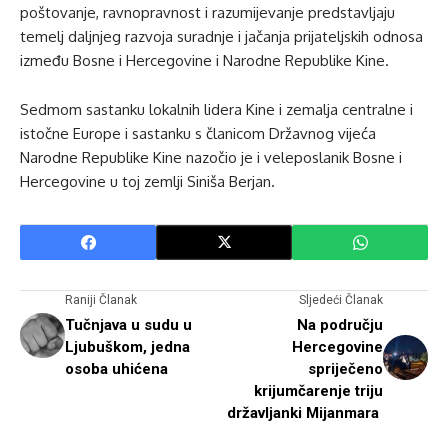
poštovanje, ravnopravnost i razumijevanje predstavljaju
temelj daljnjeg razvoja suradnje i jačanja prijateljskih odnosa
između Bosne i Hercegovine i Narodne Republike Kine.
Sedmom sastanku lokalnih lidera Kine i zemalja centralne i
istočne Europe i sastanku s članicom Državnog vijeća
Narodne Republike Kine nazočio je i veleposlanik Bosne i
Hercegovine u toj zemlji Siniša Berjan.
Raniji Članak
Sljedeći Članak
Tučnjava u sudu u
Na području
Ljubuškom, jedna
Hercegovine
osoba uhićena
spriječeno
krijumčarenje triju
državljanki Mijanmara