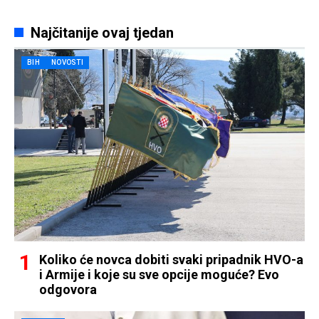
Najčitanije ovaj tjedan
BIH
NOVOSTI
Koliko će novca dobiti svaki pripadnik HVO-a
i Armije i koje su sve opcije moguće? Evo
odgovora