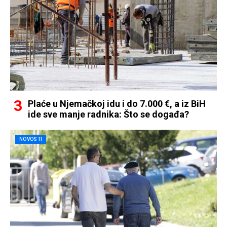
Plaće u Njemačkoj idu i do 7.000 €, a iz BiH
ide sve manje radnika: Što se događa?
NOVOSTI