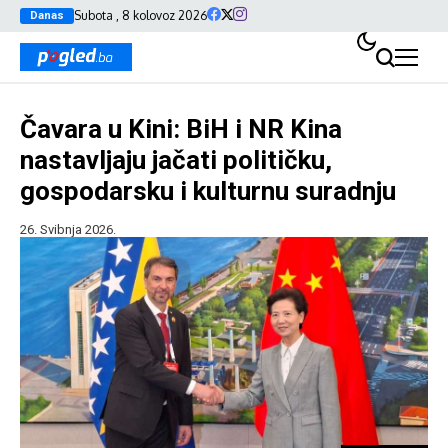
Subota , 8 kolovoz 2026
Danas
Čavara u Kini: BiH i NR Kina
nastavljaju jačati političku,
gospodarsku i kulturnu suradnju
26. Svibnja 2026.