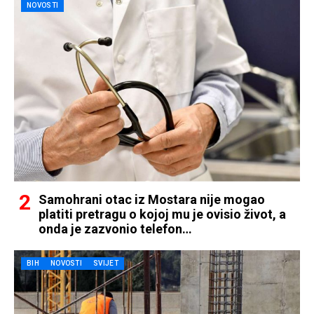
NOVOSTI
Samohrani otac iz Mostara nije mogao
platiti pretragu o kojoj mu je ovisio život, a
onda je zazvonio telefon…
BIH
NOVOSTI
SVIJET