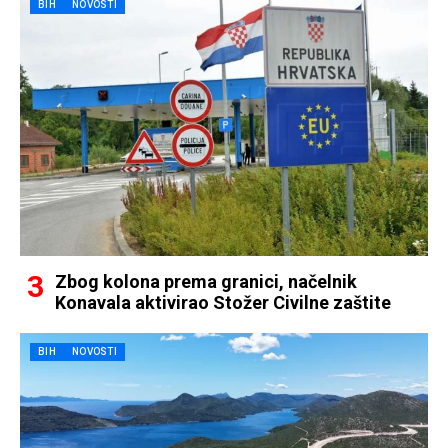
BIH
NOVOSTI
Zbog kolona prema granici, načelnik
Konavala aktivirao Stožer Civilne zaštite
BIH
NOVOSTI