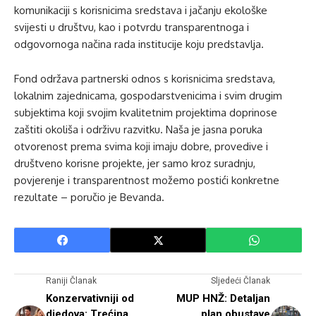
komunikaciji s korisnicima sredstava i jačanju ekološke
svijesti u društvu, kao i potvrdu transparentnoga i
odgovornoga načina rada institucije koju predstavlja.
Fond održava partnerski odnos s korisnicima sredstava,
lokalnim zajednicama, gospodarstvenicima i svim drugim
subjektima koji svojim kvalitetnim projektima doprinose
zaštiti okoliša i održivu razvitku. Naša je jasna poruka
otvorenost prema svima koji imaju dobre, provedive i
društveno korisne projekte, jer samo kroz suradnju,
povjerenje i transparentnost možemo postići konkretne
rezultate – poručio je Bevanda.
Raniji Članak
Sljedeći Članak
Konzervativniji od
MUP HNŽ: Detaljan
djedova: Trećina
plan obustave