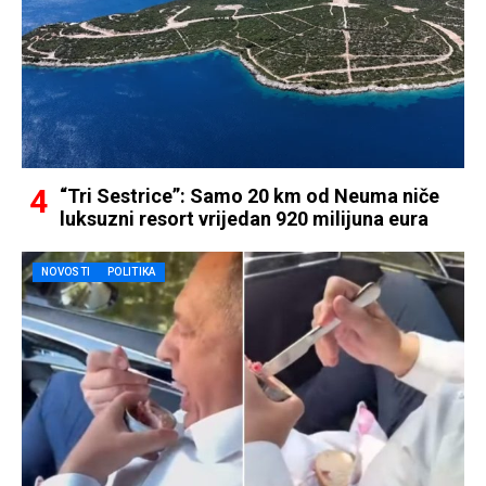
“Tri Sestrice”: Samo 20 km od Neuma niče
luksuzni resort vrijedan 920 milijuna eura
NOVOSTI
POLITIKA