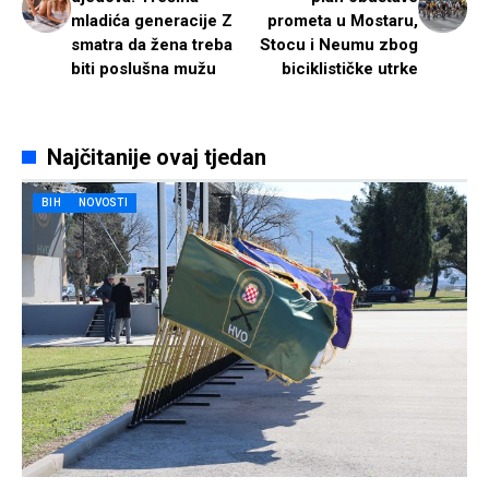
mladića generacije Z
prometa u Mostaru,
smatra da žena treba
Stocu i Neumu zbog
biti poslušna mužu
biciklističke utrke
Najčitanije ovaj tjedan
BIH
NOVOSTI