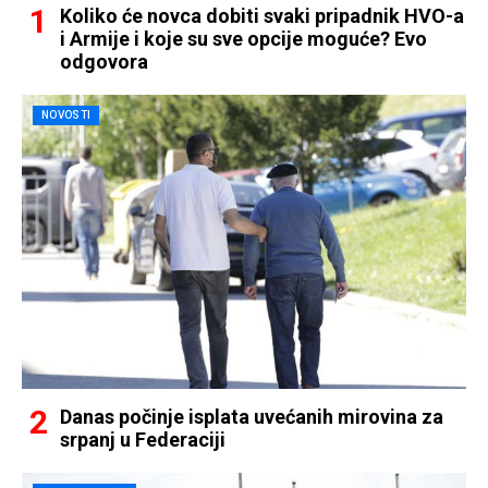
Koliko će novca dobiti svaki pripadnik HVO-a
i Armije i koje su sve opcije moguće? Evo
odgovora
NOVOSTI
Danas počinje isplata uvećanih mirovina za
srpanj u Federaciji