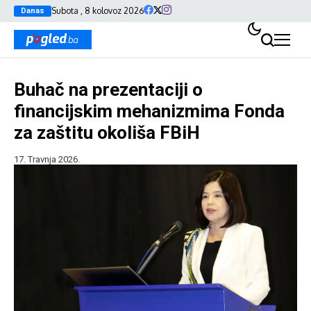
Subota , 8 kolovoz 2026
Danas
Buhač na prezentaciji o
financijskim mehanizmima Fonda
za zaštitu okoliša FBiH
17. Travnja 2026.