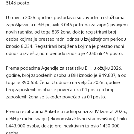
51,46 posto.
U travnju 2026. godine, poslodavci su zavodima i službama
zapošljavanja u BiH prijavili 3.046 potreba za zapošljavanjem
novih radnika, od toga 839 žena, dok je registrirani broj
osoba kojima je prestao radni odnos u izvještajnom periodu
iznosio 8.234. Registrirani broj žena kojima je prestao radni
odnos u izvještajnom periodu iznosio je 4.035 ili 49 posto.
Prema podacima Agencije za statistiku BiH, u ožujku 2026.
godine, broj zaposlenih osoba u BiH iznosio je 849.837, a od
toga je 390.650 žena. U odnosu na veljaču 2026. godine
broj zaposlenih osoba se povećao za 0,1 posto, a broj
zaposlenih žena se također povećao za 0,1 posto.
Prema rezultatima Ankete o radnoj snazi za IV kvartal 2025.,
u BiH je radnu snagu (ekonomski aktivno stanovništvo) činilo
1.443.000 osoba, dok je broj neaktivnih iznosio 1.430.000
osoba.