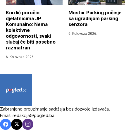
Kordić poručio
Mostar Parking počinje
djelatnicima JP
sa ugradnjom parking
Komunalno: Nema
senzora
kolektivne
6. Kolovoza 2026.
odgovornosti, svaki
slučaj će biti posebno
razmatran
6. Kolovoza 2026.
Zabranjeno preuzimanje sadržaja bez dozvole izdavača.
Email: redakcija@pogled.ba