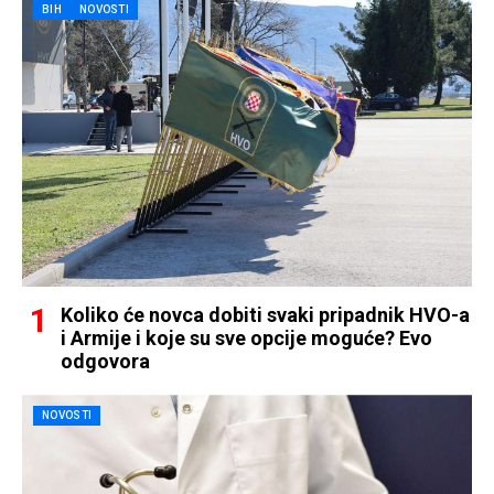
BIH
NOVOSTI
Koliko će novca dobiti svaki pripadnik HVO-a
i Armije i koje su sve opcije moguće? Evo
odgovora
NOVOSTI