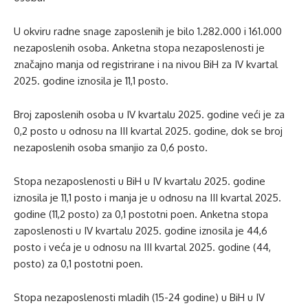
U okviru radne snage zaposlenih je bilo 1.282.000 i 161.000
nezaposlenih osoba. Anketna stopa nezaposlenosti je
značajno manja od registrirane i na nivou BiH za IV kvartal
2025. godine iznosila je 11,1 posto.
Broj zaposlenih osoba u IV kvartalu 2025. godine veći je za
0,2 posto u odnosu na III kvartal 2025. godine, dok se broj
nezaposlenih osoba smanjio za 0,6 posto.
Stopa nezaposlenosti u BiH u IV kvartalu 2025. godine
iznosila je 11,1 posto i manja je u odnosu na III kvartal 2025.
godine (11,2 posto) za 0,1 postotni poen. Anketna stopa
zaposlenosti u IV kvartalu 2025. godine iznosila je 44,6
posto i veća je u odnosu na III kvartal 2025. godine (44,
posto) za 0,1 postotni poen.
Stopa nezaposlenosti mladih (15-24 godine) u BiH u IV