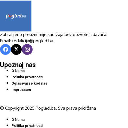
Zabranjeno preuzimanje sadržaja bez dozvole izdavača.
Email: redakcija@pogled.ba
Upoznaj nas
O Nama
Politika privatnosti
Oglašavaj se kod nas
Impressum
© Copyright 2025 Pogled.ba. Sva prava pridržana
O Nama
Politika privatnosti