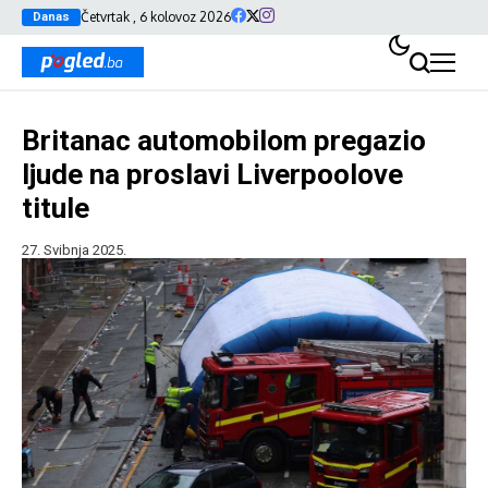
Četvrtak , 6 kolovoz 2026
Danas
Britanac automobilom pregazio
ljude na proslavi Liverpoolove
titule
27. Svibnja 2025.