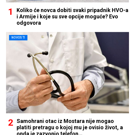
Koliko će novca dobiti svaki pripadnik HVO-a
i Armije i koje su sve opcije moguće? Evo
odgovora
NOVOSTI
Samohrani otac iz Mostara nije mogao
platiti pretragu o kojoj mu je ovisio život, a
onda je zazvonio telefon…