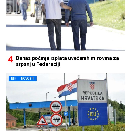
Danas počinje isplata uvećanih mirovina za
srpanj u Federaciji
BIH
NOVOSTI