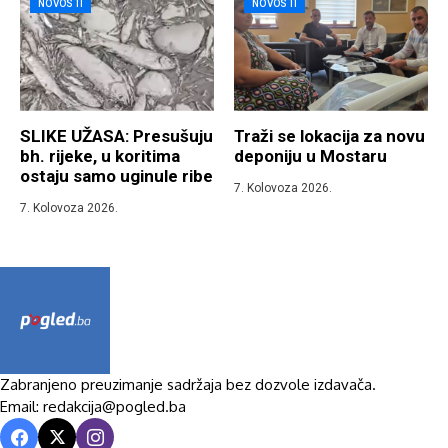
NOVOSTI
NOVOSTI
SLIKE UŽASA: Presušuju
Traži se lokacija za novu
bh. rijeke, u koritima
deponiju u Mostaru
ostaju samo uginule ribe
7. Kolovoza 2026.
7. Kolovoza 2026.
Zabranjeno preuzimanje sadržaja bez dozvole izdavača.
Email: redakcija@pogled.ba