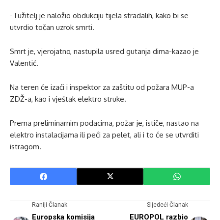
-Tužitelj je naložio obdukciju tijela stradalih, kako bi se
utvrdio točan uzrok smrti.
Smrt je, vjerojatno, nastupila usred gutanja dima-kazao je
Valentić.
Na teren će izaći i inspektor za zaštitu od požara MUP-a
ZDŽ-a, kao i vještak elektro struke.
Prema preliminarnim podacima, požar je, ističe, nastao na
elektro instalacijama ili peći za pelet, ali i to će se utvrditi
istragom.
Raniji Članak
Sljedeći Članak
Europska komisija
EUROPOL razbio