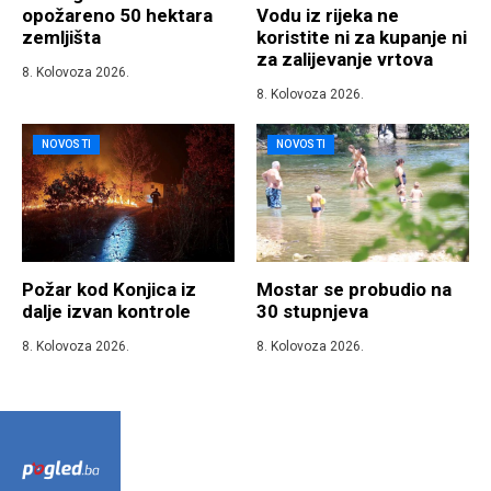
opožareno 50 hektara
Vodu iz rijeka ne
zemljišta
koristite ni za kupanje ni
za zalijevanje vrtova
8. Kolovoza 2026.
8. Kolovoza 2026.
NOVOSTI
NOVOSTI
Požar kod Konjica iz
Mostar se probudio na
dalje izvan kontrole
30 stupnjeva
8. Kolovoza 2026.
8. Kolovoza 2026.