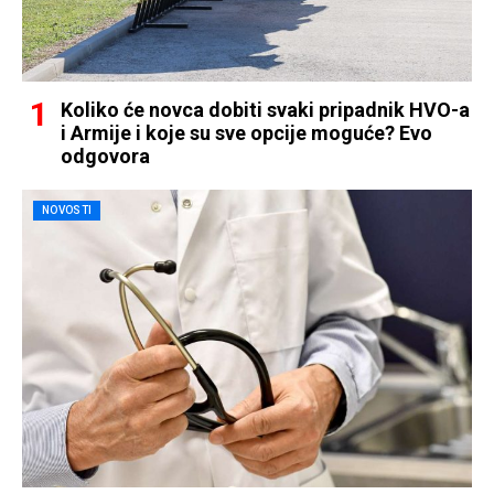
Koliko će novca dobiti svaki pripadnik HVO-a
i Armije i koje su sve opcije moguće? Evo
odgovora
NOVOSTI