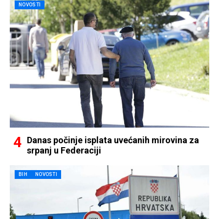
NOVOSTI
Danas počinje isplata uvećanih mirovina za
srpanj u Federaciji
BIH
NOVOSTI