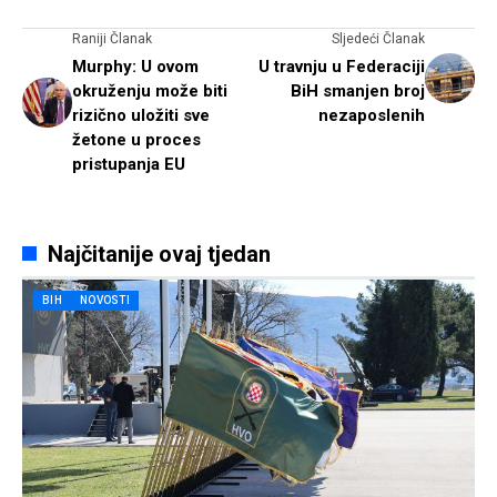
Raniji Članak
Sljedeći Članak
Murphy: U ovom
U travnju u Federaciji
okruženju može biti
BiH smanjen broj
rizično uložiti sve
nezaposlenih
žetone u proces
pristupanja EU
Najčitanije ovaj tjedan
BIH
NOVOSTI