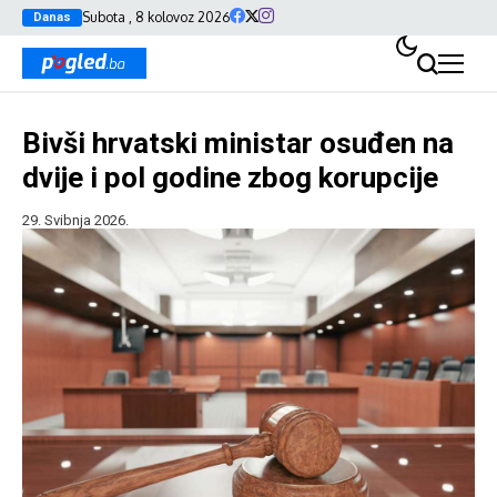
Subota , 8 kolovoz 2026
Danas
Bivši hrvatski ministar osuđen na
dvije i pol godine zbog korupcije
29. Svibnja 2026.