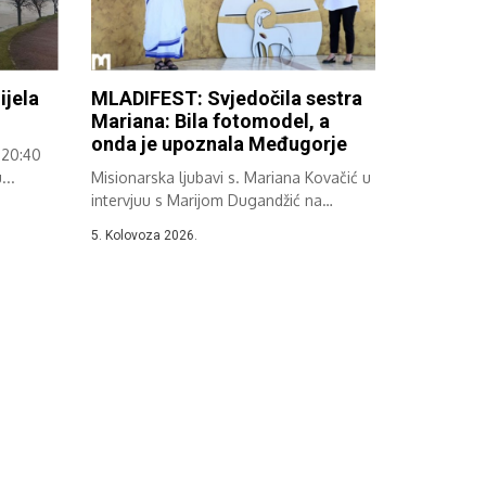
ijela
MLADIFEST: Svjedočila sestra
Mariana: Bila fotomodel, a
onda je upoznala Međugorje
 20:40
...
Misionarska ljubavi s. Mariana Kovačić u
intervjuu s Marijom Dugandžić na
vanjskom...
5. Kolovoza 2026.