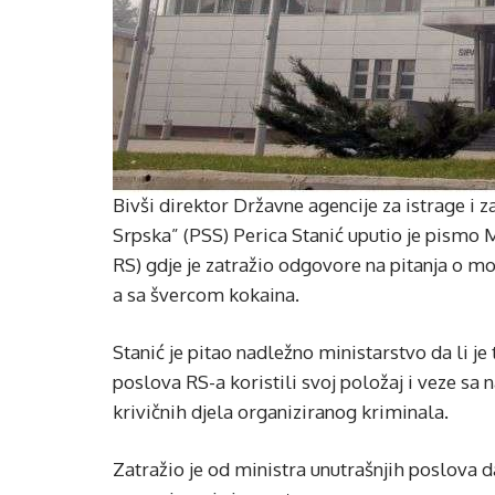
Bivši direktor Državne agencije za istrage i z
Srpska” (PSS) Perica Stanić uputio je pismo
RS) gdje je zatražio odgovore na pitanja o 
a sa švercom kokaina.
Stanić je pitao nadležno ministarstvo da li je
poslova RS-a koristili svoj položaj i veze sa
krivičnih djela organiziranog kriminala.
Zatražio je od ministra unutrašnjih poslova d