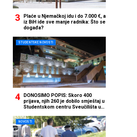
Plaće u Njemačkoj idu i do 7.000 €, a
iz BiH ide sve manje radnika: Što se
događa?
STUDENTSKE NOVOSTI
DONOSIMO POPIS: Skoro 400
prijava, njih 260 je dobilo smještaj u
Studentskom centru Sveučilišta u
Mostaru
NOVOSTI