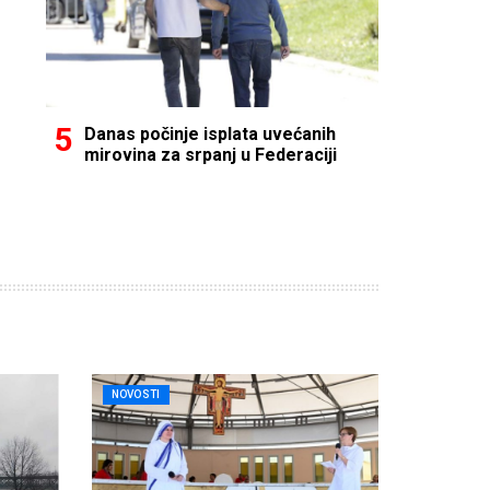
Danas počinje isplata uvećanih
mirovina za srpanj u Federaciji
NOVOSTI