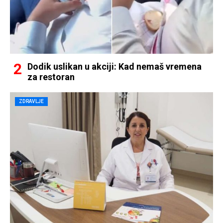
Dodik uslikan u akciji: Kad nemaš vremena
za restoran
ZDRAVLJE