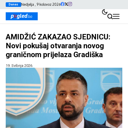
Nedjelja , 9 kolovoz 2026
Danas
AMIDŽIĆ ZAKAZAO SJEDNICU:
Novi pokušaj otvaranja novog
graničnom prijelaza Gradiška
19. Svibnja 2026.