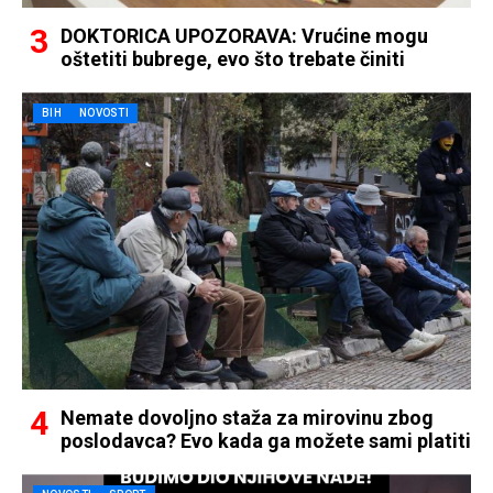
DOKTORICA UPOZORAVA: Vrućine mogu
oštetiti bubrege, evo što trebate činiti
BIH
NOVOSTI
Nemate dovoljno staža za mirovinu zbog
poslodavca? Evo kada ga možete sami platiti