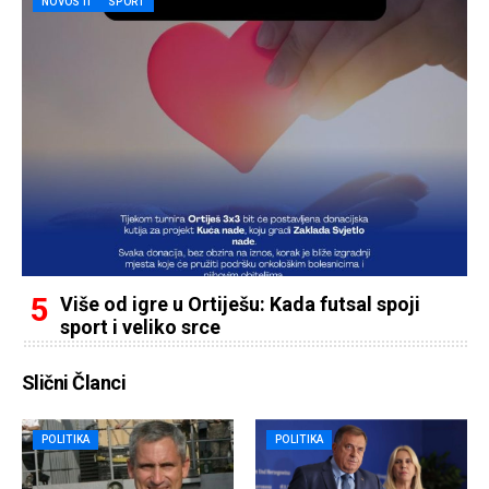
NOVOSTI
SPORT
Više od igre u Ortiješu: Kada futsal spoji
sport i veliko srce
Slični Članci
POLITIKA
POLITIKA