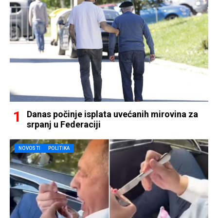
Danas počinje isplata uvećanih mirovina za
srpanj u Federaciji
NOVOSTI
POLITIKA