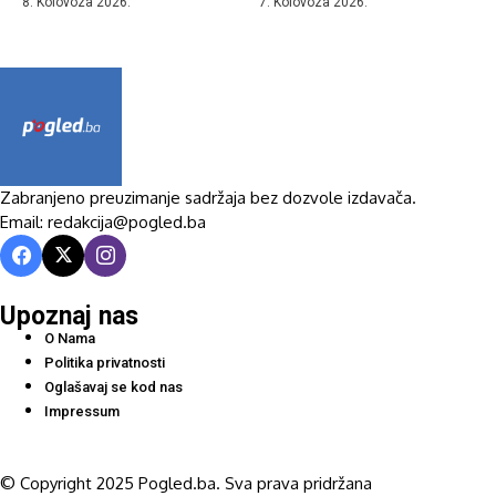
8. Kolovoza 2026.
7. Kolovoza 2026.
Zabranjeno preuzimanje sadržaja bez dozvole izdavača.
Email: redakcija@pogled.ba
Upoznaj nas
O Nama
Politika privatnosti
Oglašavaj se kod nas
Impressum
© Copyright 2025 Pogled.ba. Sva prava pridržana