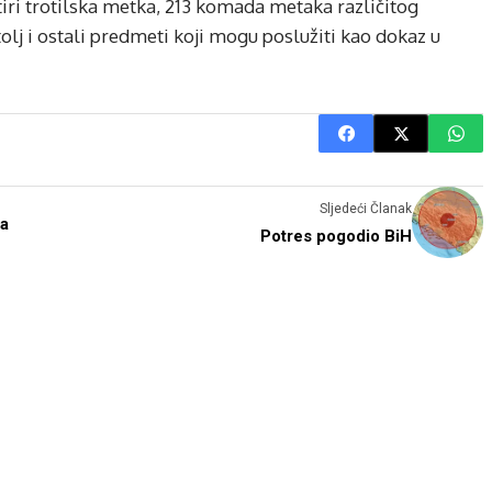
iri trotilska metka, 213 komada metaka različitog
olj i ostali predmeti koji mogu poslužiti kao dokaz u
Sljedeći Članak
ga
Potres pogodio BiH