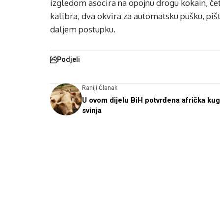
izgledom asocira na opojnu drogu kokain, čet
kalibra, dva okvira za automatsku pušku, pišt
daljem postupku.
Podjeli
Raniji Članak
U ovom dijelu BiH potvrđena afrička ku
svinja