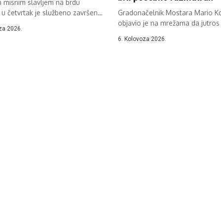
m misnim slavljem na brdu
 u četvrtak je službeno završen
Gradonačelnik Mostara Mario Ko
objavio je na mrežama da jutros 
za 2026.
6. Kolovoza 2026.