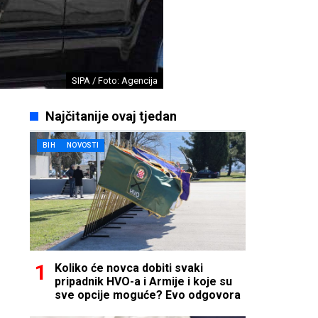
SIPA / Foto: Agencija
Najčitanije ovaj tjedan
BIH
NOVOSTI
Koliko će novca dobiti svaki
pripadnik HVO-a i Armije i koje su
sve opcije moguće? Evo odgovora