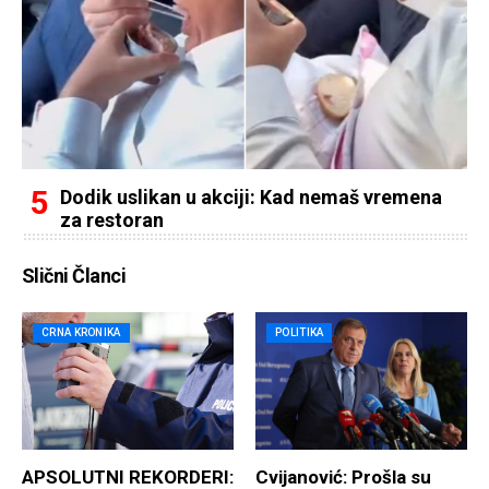
Dodik uslikan u akciji: Kad nemaš vremena
za restoran
Slični Članci
CRNA KRONIKA
POLITIKA
APSOLUTNI REKORDERI:
Cvijanović: Prošla su