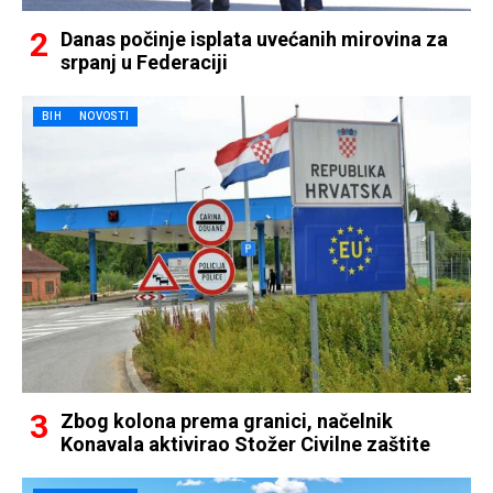
Danas počinje isplata uvećanih mirovina za
srpanj u Federaciji
BIH
NOVOSTI
Zbog kolona prema granici, načelnik
Konavala aktivirao Stožer Civilne zaštite