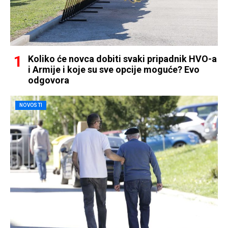
Koliko će novca dobiti svaki pripadnik HVO-a
i Armije i koje su sve opcije moguće? Evo
odgovora
NOVOSTI