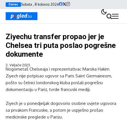
Subota , 8 kolovoz 2026
Danas
Ziyechu transfer propao jer je
Chelsea tri puta poslao pogrešne
dokumente
2. Veljače 2023.
Nogometaš Chelseaja i reprezentativac Maroka Hakim
Ziyech nije potpisao ugovor sa Paris Saint Germaineom,
pošto su čelnici londonskog kluba poslali pogrešnu
dokumentaciju u Pariz, tvrde francuski mediji.
Ziyech je u ponedjeljak dogovorio osobne uvjete ugovora
sa prvakom Francuske, a potom je uspješno prošao
medicinske preglede u Parizu.