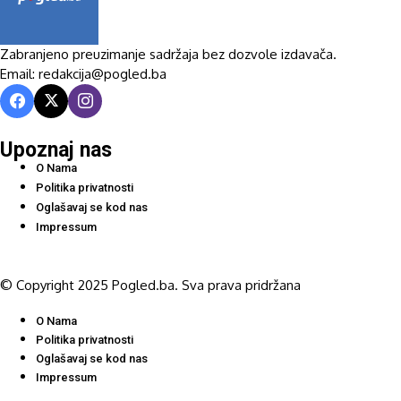
Zabranjeno preuzimanje sadržaja bez dozvole izdavača.
Email: redakcija@pogled.ba
Upoznaj nas
O Nama
Politika privatnosti
Oglašavaj se kod nas
Impressum
© Copyright 2025 Pogled.ba. Sva prava pridržana
O Nama
Politika privatnosti
Oglašavaj se kod nas
Impressum