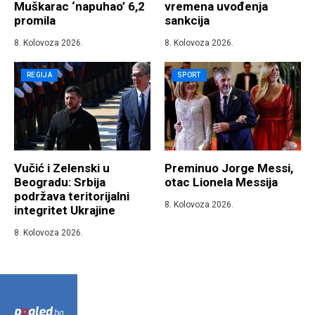
Muškarac ‘napuhao’ 6,2
vremena uvođenja
promila
sankcija
8. Kolovoza 2026.
8. Kolovoza 2026.
REGIJA
SPORT
Vučić i Zelenski u
Preminuo Jorge Messi,
Beogradu: Srbija
otac Lionela Messija
podržava teritorijalni
8. Kolovoza 2026.
integritet Ukrajine
8. Kolovoza 2026.