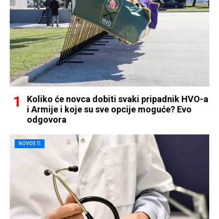
Koliko će novca dobiti svaki pripadnik HVO-a
i Armije i koje su sve opcije moguće? Evo
odgovora
NOVOSTI