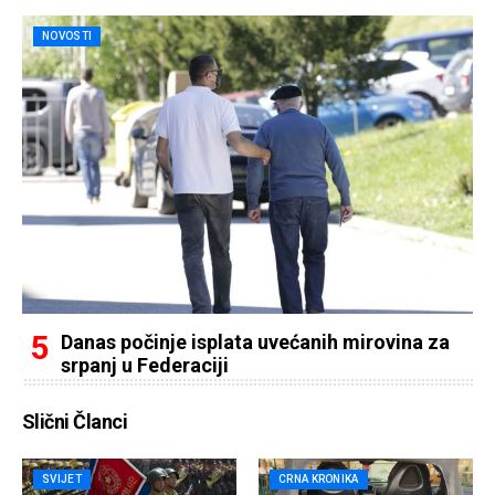
NOVOSTI
Danas počinje isplata uvećanih mirovina za
srpanj u Federaciji
Slični Članci
SVIJET
CRNA KRONIKA