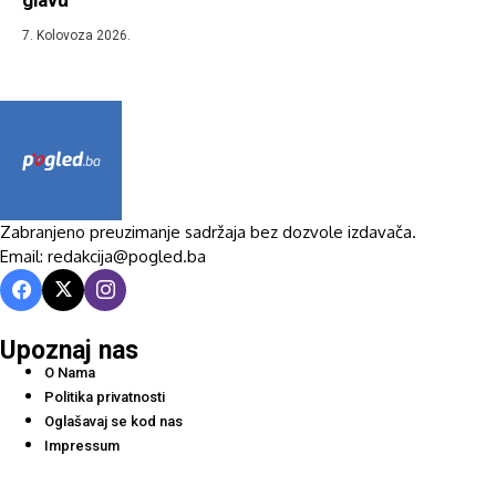
glavu’
7. Kolovoza 2026.
Zabranjeno preuzimanje sadržaja bez dozvole izdavača.
Email: redakcija@pogled.ba
Upoznaj nas
O Nama
Politika privatnosti
Oglašavaj se kod nas
Impressum