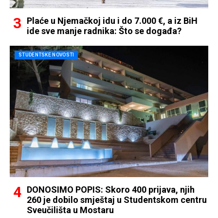
Plaće u Njemačkoj idu i do 7.000 €, a iz BiH
ide sve manje radnika: Što se događa?
STUDENTSKE NOVOSTI
DONOSIMO POPIS: Skoro 400 prijava, njih
260 je dobilo smještaj u Studentskom centru
Sveučilišta u Mostaru