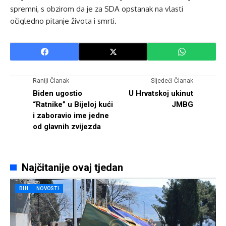
spremni, s obzirom da je za SDA opstanak na vlasti
očigledno pitanje života i smrti.
Raniji Članak
Sljedeći Članak
Biden ugostio
U Hrvatskoj ukinut
“Ratnike” u Bijeloj kući
JMBG
i zaboravio ime jedne
od glavnih zvijezda
Najčitanije ovaj tjedan
BIH
NOVOSTI