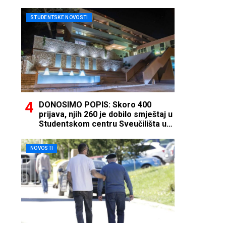
STUDENTSKE NOVOSTI
DONOSIMO POPIS: Skoro 400
prijava, njih 260 je dobilo smještaj u
Studentskom centru Sveučilišta u
Mostaru
NOVOSTI