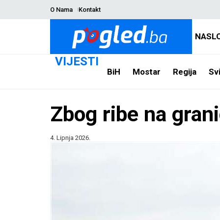
O Nama
Kontakt
NASL
VIJESTI
BiH
Mostar
Regija
Svi
Zbog ribe na grani
4. Lipnja 2026.