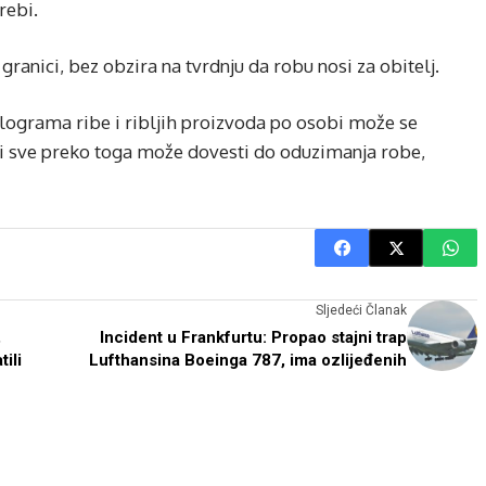
rebi.
anici, bez obzira na tvrdnju da robu nosi za obitelj.
kilograma ribe i ribljih proizvoda po osobi može se
li sve preko toga može dovesti do oduzimanja robe,
Sljedeći Članak
,
Incident u Frankfurtu: Propao stajni trap
ili
Lufthansina Boeinga 787, ima ozlijeđenih