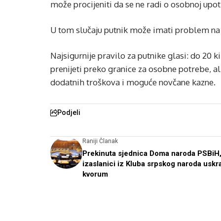
može procijeniti da se ne radi o osobnoj upot
U tom slučaju putnik može imati problem na gr
Najsigurnije pravilo za putnike glasi: do 20 
prenijeti preko granice za osobne potrebe, a
dodatnih troškova i moguće novčane kazne.
Podjeli
Raniji Članak
Prekinuta sjednica Doma naroda PSBiH
izaslanici iz Kluba srpskog naroda uskrat
kvorum