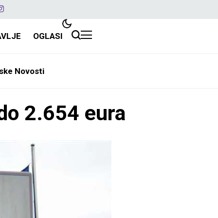
AVLJE
OGLASI
ske Novosti
 do 2.654 eura