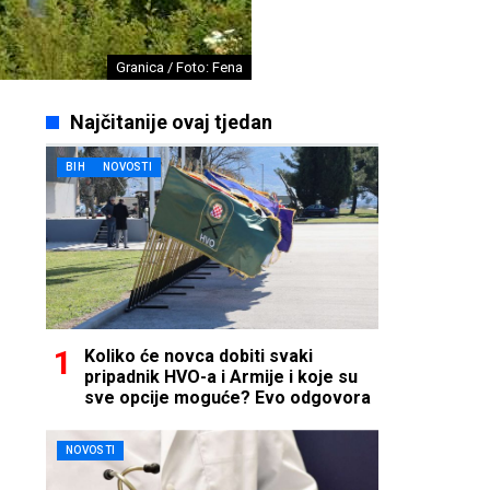
Granica / Foto: Fena
Najčitanije ovaj tjedan
BIH
NOVOSTI
Koliko će novca dobiti svaki
pripadnik HVO-a i Armije i koje su
sve opcije moguće? Evo odgovora
NOVOSTI