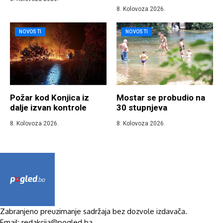
8. Kolovoza 2026.
NOVOSTI
NOVOSTI
Požar kod Konjica iz
Mostar se probudio na
dalje izvan kontrole
30 stupnjeva
8. Kolovoza 2026.
8. Kolovoza 2026.
Zabranjeno preuzimanje sadržaja bez dozvole izdavača.
Email: redakcija@pogled.ba