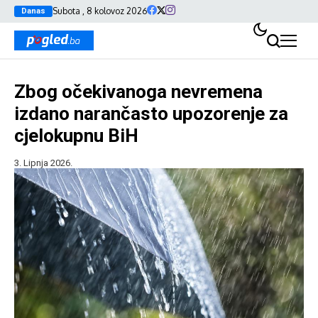
Subota , 8 kolovoz 2026
Danas
Zbog očekivanoga nevremena
izdano narančasto upozorenje za
cjelokupnu BiH
3. Lipnja 2026.