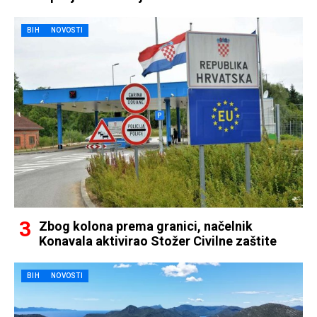
BIH
NOVOSTI
Zbog kolona prema granici, načelnik
Konavala aktivirao Stožer Civilne zaštite
BIH
NOVOSTI