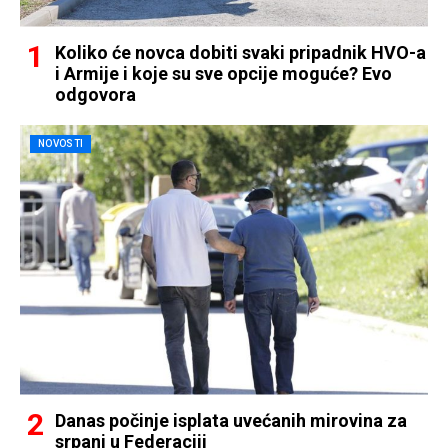
Koliko će novca dobiti svaki pripadnik HVO-a
i Armije i koje su sve opcije moguće? Evo
odgovora
NOVOSTI
Danas počinje isplata uvećanih mirovina za
srpanj u Federaciji