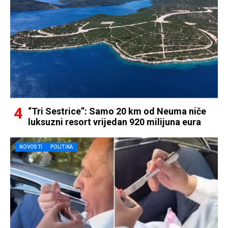
“Tri Sestrice”: Samo 20 km od Neuma niče
luksuzni resort vrijedan 920 milijuna eura
NOVOSTI
POLITIKA