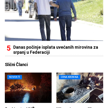
Danas počinje isplata uvećanih mirovina za
srpanj u Federaciji
Slični Članci
NOVOSTI
CRNA KRONIKA