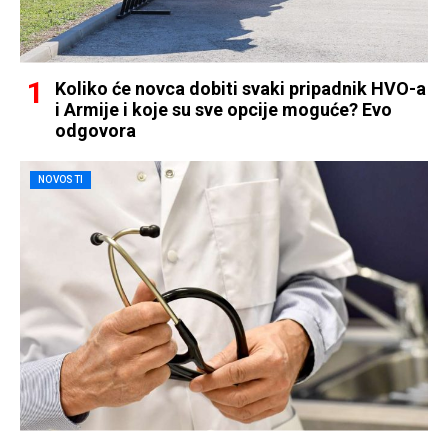
Koliko će novca dobiti svaki pripadnik HVO-a
i Armije i koje su sve opcije moguće? Evo
odgovora
NOVOSTI