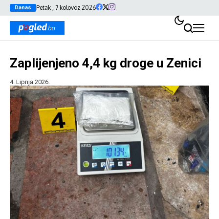
Petak , 7 kolovoz 2026
Danas
Zaplijenjeno 4,4 kg droge u Zenici
4. Lipnja 2026.