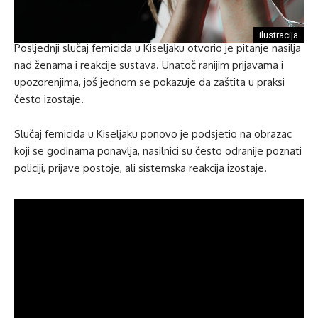
ilustracija
Posljednji slučaj femicida u Kiseljaku otvorio je pitanje nasilja
nad ženama i reakcije sustava. Unatoč ranijim prijavama i
upozorenjima, još jednom se pokazuje da zaštita u praksi
često izostaje.
Slučaj femicida u Kiseljaku ponovo je podsjetio na obrazac
koji se godinama ponavlja, nasilnici su često odranije poznati
policiji, prijave postoje, ali sistemska reakcija izostaje.