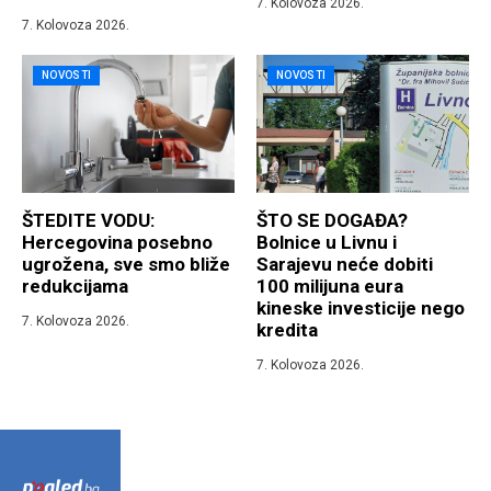
7. Kolovoza 2026.
7. Kolovoza 2026.
NOVOSTI
NOVOSTI
ŠTEDITE VODU:
ŠTO SE DOGAĐA?
Hercegovina posebno
Bolnice u Livnu i
ugrožena, sve smo bliže
Sarajevu neće dobiti
redukcijama
100 milijuna eura
kineske investicije nego
7. Kolovoza 2026.
kredita
7. Kolovoza 2026.