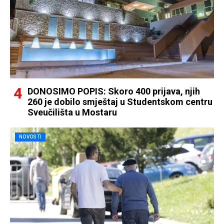
DONOSIMO POPIS: Skoro 400 prijava, njih
260 je dobilo smještaj u Studentskom centru
Sveučilišta u Mostaru
NOVOSTI