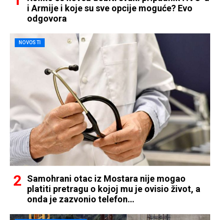
i Armije i koje su sve opcije moguće? Evo
odgovora
NOVOSTI
Samohrani otac iz Mostara nije mogao
platiti pretragu o kojoj mu je ovisio život, a
onda je zazvonio telefon…