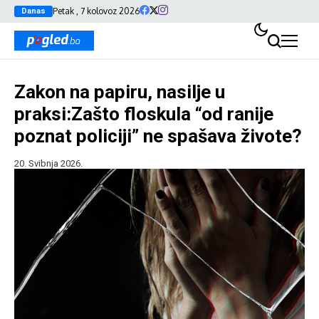
Petak , 7 kolovoz 2026
Danas
Zakon na papiru, nasilje u
praksi:Zašto floskula “od ranije
poznat policiji” ne spašava živote?
20. Svibnja 2026.