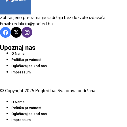
Zabranjeno preuzimanje sadržaja bez dozvole izdavača.
Email: redakcija@pogled.ba
Upoznaj nas
O Nama
Politika privatnosti
Oglašavaj se kod nas
Impressum
© Copyright 2025 Pogled.ba. Sva prava pridržana
O Nama
Politika privatnosti
Oglašavaj se kod nas
Impressum