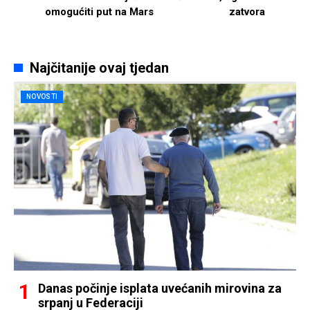
omogućiti put na Mars
zatvora
Najčitanije ovaj tjedan
NOVOSTI
Danas počinje isplata uvećanih mirovina za
srpanj u Federaciji