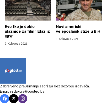
Evo tko je dobio
Novi američki
ulaznice za film ‘Izlaz iz
veleposlanik stiže u BiH
igre’
9. Kolovoza 2026.
9. Kolovoza 2026.
Zabranjeno preuzimanje sadržaja bez dozvole izdavača.
Email: redakcija@pogled.ba