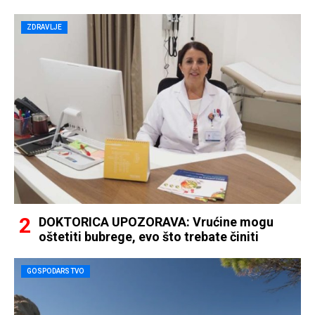
ZDRAVLJE
DOKTORICA UPOZORAVA: Vrućine mogu
oštetiti bubrege, evo što trebate činiti
GOSPODARSTVO