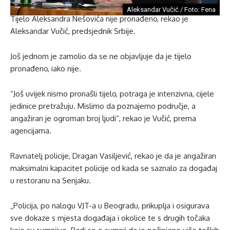
Aleksandar Vučić / Foto: Fena
Tijelo Aleksandra Nešovića nije pronađeno, rekao je
Aleksandar Vučić, predsjednik Srbije.
Još jednom je zamolio da se ne objavljuje da je tijelo
pronađeno, iako nije.
“Još uvijek nismo pronašli tijelo, potraga je intenzivna, cijele
jedinice pretražuju. Mislimo da poznajemo područje, a
angažiran je ogroman broj ljudi”, rekao je Vučić, prema
agencijama.
Ravnatelj policije, Dragan Vasiljević, rekao je da je angažiran
maksimalni kapacitet policije od kada se saznalo za događaj
u restoranu na Senjaku.
„Policija, po nalogu VJT-a u Beogradu, prikuplja i osigurava
sve dokaze s mjesta događaja i okolice te s drugih točaka