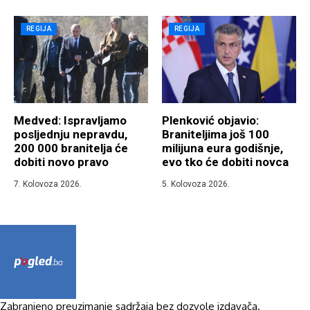
REGIJA
REGIJA
Medved: Ispravljamo
Plenković objavio:
posljednju nepravdu,
Braniteljima još 100
200 000 branitelja će
milijuna eura godišnje,
dobiti novo pravo
evo tko će dobiti novca
7. Kolovoza 2026.
5. Kolovoza 2026.
Zabranjeno preuzimanje sadržaja bez dozvole izdavača.