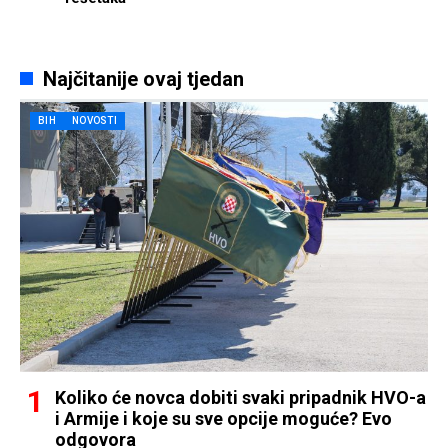
Najčitanije ovaj tjedan
BIH
NOVOSTI
Koliko će novca dobiti svaki pripadnik HVO-a
i Armije i koje su sve opcije moguće? Evo
odgovora