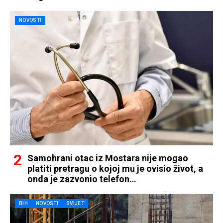
NOVOSTI
Samohrani otac iz Mostara nije mogao
platiti pretragu o kojoj mu je ovisio život, a
onda je zazvonio telefon…
BIH
NOVOSTI
SVIJET