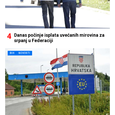
Danas počinje isplata uvećanih mirovina za
srpanj u Federaciji
BIH
NOVOSTI