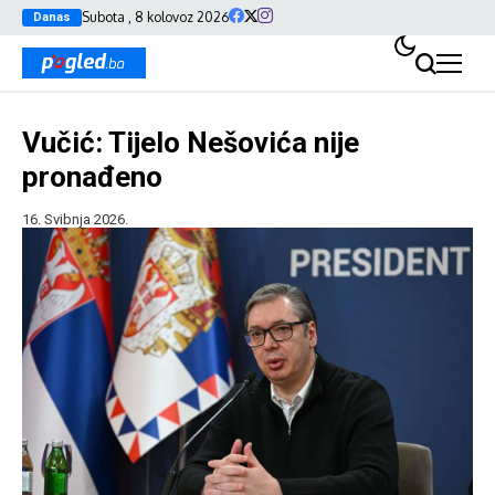
Subota , 8 kolovoz 2026
Danas
Vučić: Tijelo Nešovića nije
pronađeno
16. Svibnja 2026.