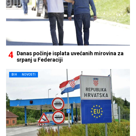
Danas počinje isplata uvećanih mirovina za
srpanj u Federaciji
BIH
NOVOSTI