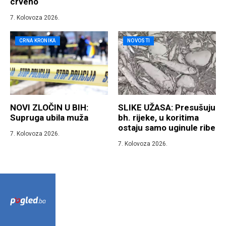
crveno
7. Kolovoza 2026.
CRNA KRONIKA
NOVOSTI
NOVI ZLOČIN U BIH:
SLIKE UŽASA: Presušuju
Supruga ubila muža
bh. rijeke, u koritima
ostaju samo uginule ribe
7. Kolovoza 2026.
7. Kolovoza 2026.