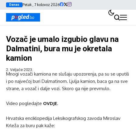
Petak , 7 kolovoz 2026
Danas
Vozač je umalo izgubio glavu na
Dalmatini, bura mu je okretala
kamion
2. Veljače 2023.
Mnogi vozači kamiona ne slušaju upozorenja, pa su se uputili
i po najvećoj buri Dalmatinom. Ljulja kamion, baca ga na sve
strane, a vozač i dalje vozi. Skoro ga nije prevrnulo.
Video pogledajte
OVDJE
.
Hrvatska enciklopedija Leksikografskog zavoda Miroslav
Krleža za buru pak kaže: