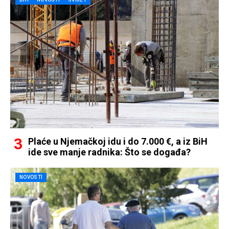
Plaće u Njemačkoj idu i do 7.000 €, a iz BiH
ide sve manje radnika: Što se događa?
NOVOSTI