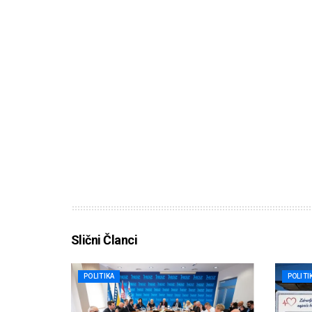
Slični Članci
POLITIKA
POLITI