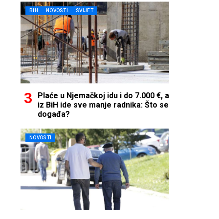
BIH
NOVOSTI
SVIJET
Plaće u Njemačkoj idu i do 7.000 €, a
iz BiH ide sve manje radnika: Što se
događa?
NOVOSTI