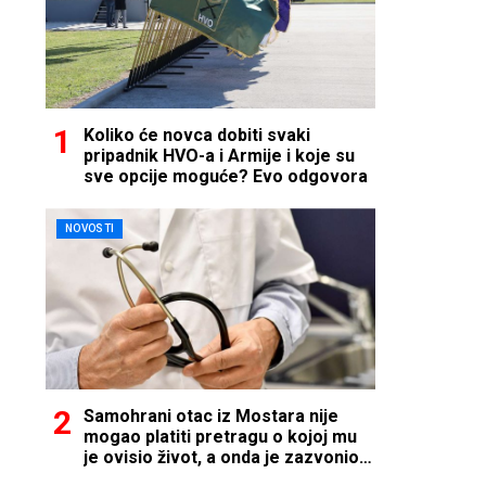
Koliko će novca dobiti svaki
pripadnik HVO-a i Armije i koje su
sve opcije moguće? Evo odgovora
NOVOSTI
Samohrani otac iz Mostara nije
mogao platiti pretragu o kojoj mu
je ovisio život, a onda je zazvonio
telefon…