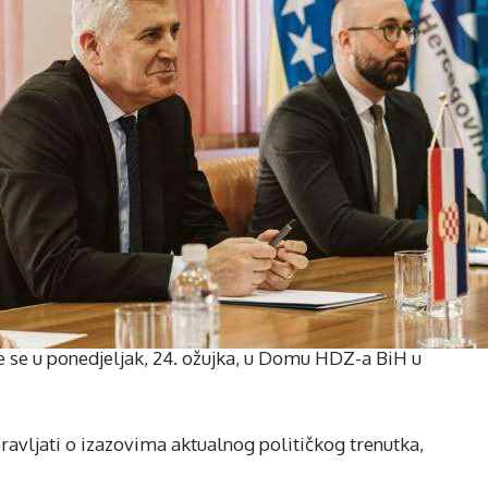
e se u ponedjeljak, 24. ožujka, u Domu HDZ-a BiH u
ravljati o izazovima aktualnog političkog trenutka,