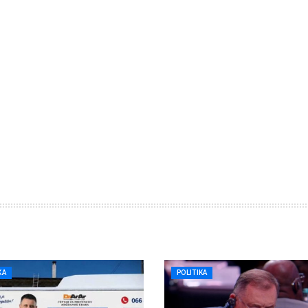
KA
POLITIKA