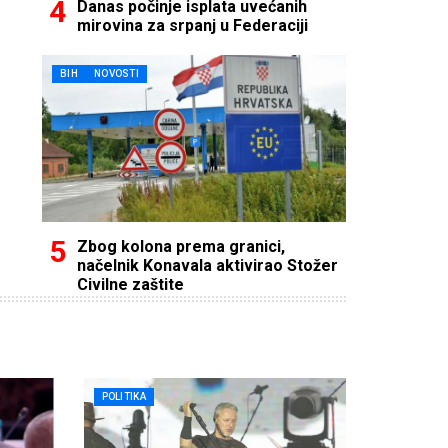
Danas počinje isplata uvećanih
mirovina za srpanj u Federaciji
BIH
NOVOSTI
Zbog kolona prema granici,
načelnik Konavala aktivirao Stožer
Civilne zaštite
POLITIKA