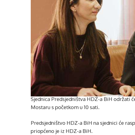
Sjednica Predsjedništva HDZ-a BiH održati ć
Mostaru s početkom u 10 sati.
Predsjedništvo HDZ-a BiH na sjednici će rasp
priopćeno je iz HDZ-a BiH.