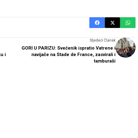
Sljedeći Članak
GORI U PARIZU: Svećenik ispratio Vatrene i
u i
navijače na Stade de France, zasvirali i
tamburaši