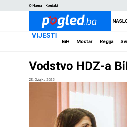
O Nama
Kontakt
NASL
VIJESTI
BiH
Mostar
Regija
Svi
Vodstvo HDZ-a BiH
23. Ožujka 2025.