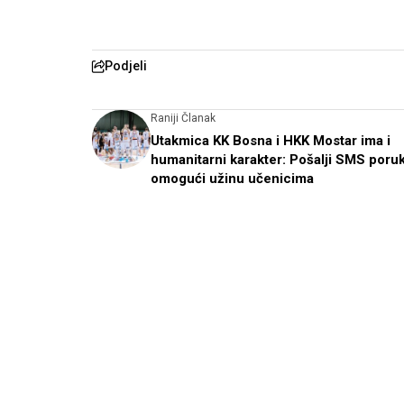
Podjeli
Raniji Članak
Utakmica KK Bosna i HKK Mostar ima i
humanitarni karakter: Pošalji SMS poruk
omogući užinu učenicima