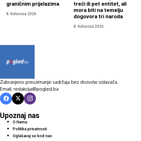
graničnim prijelazima
treći ili pet entitet, ali
mora biti na temelju
8. Kolovoza 2026.
dogovora tri naroda
8. Kolovoza 2026.
Zabranjeno preuzimanje sadržaja bez dozvole izdavača.
Email: redakcija@pogled.ba
Upoznaj nas
O Nama
Politika privatnosti
Oglašavaj se kod nas