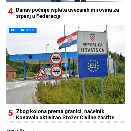
Danas počinje isplata uvećanih mirovina za
srpanj u Federaciji
BIH
NOVOSTI
Zbog kolona prema granici, načelnik
Konavala aktivirao Stožer Civilne zaštite