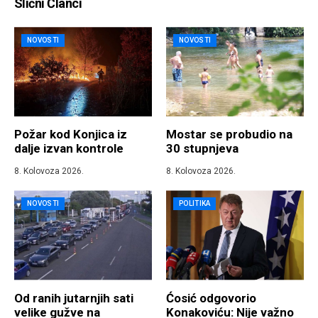
Slični Članci
NOVOSTI
NOVOSTI
Požar kod Konjica iz
Mostar se probudio na
dalje izvan kontrole
30 stupnjeva
8. Kolovoza 2026.
8. Kolovoza 2026.
NOVOSTI
POLITIKA
Od ranih jutarnjih sati
Ćosić odgovorio
velike gužve na
Konakoviću: Nije važno