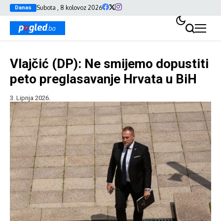
Subota , 8 kolovoz 2026
Danas
Vlajčić (DP): Ne smijemo dopustiti
peto preglasavanje Hrvata u BiH
3. Lipnja 2026.