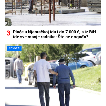
Plaće u Njemačkoj idu i do 7.000 €, a iz BiH
ide sve manje radnika: Što se događa?
NOVOSTI