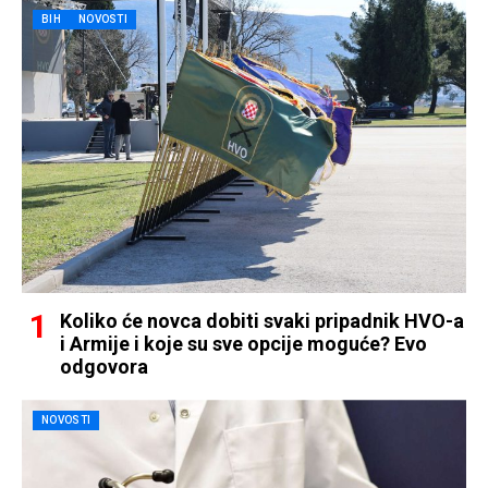
BIH
NOVOSTI
Koliko će novca dobiti svaki pripadnik HVO-a
i Armije i koje su sve opcije moguće? Evo
odgovora
NOVOSTI