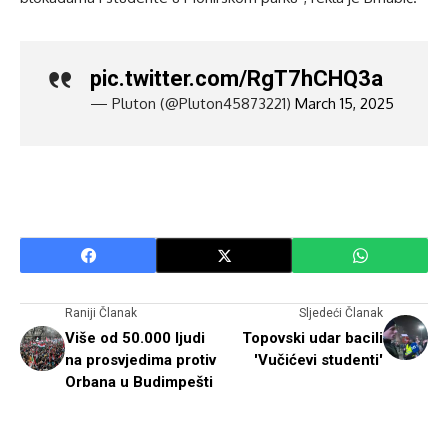
pic.twitter.com/RgT7hCHQ3a
— Pluton (@Pluton45873221)
March 15, 2025
Raniji Članak
Sljedeći Članak
Više od 50.000 ljudi
Topovski udar bacili
na prosvjedima protiv
'Vučićevi studenti'
Orbana u Budimpešti