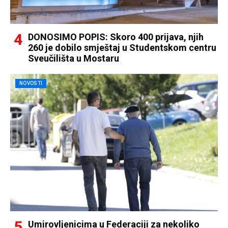
DONOSIMO POPIS: Skoro 400 prijava, njih
260 je dobilo smještaj u Studentskom centru
Sveučilišta u Mostaru
NOVOSTI
Umirovljenicima u Federaciji za nekoliko