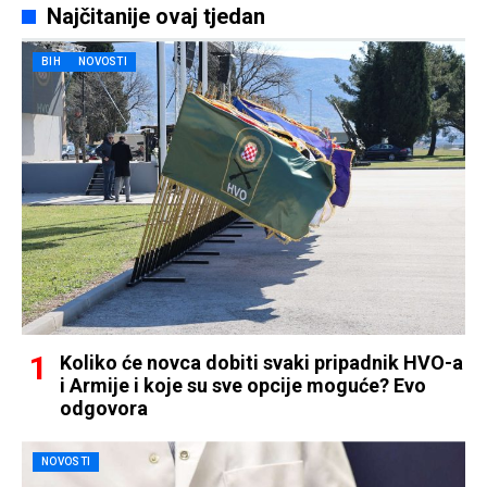
Najčitanije ovaj tjedan
BIH
NOVOSTI
Koliko će novca dobiti svaki pripadnik HVO-a
i Armije i koje su sve opcije moguće? Evo
odgovora
NOVOSTI