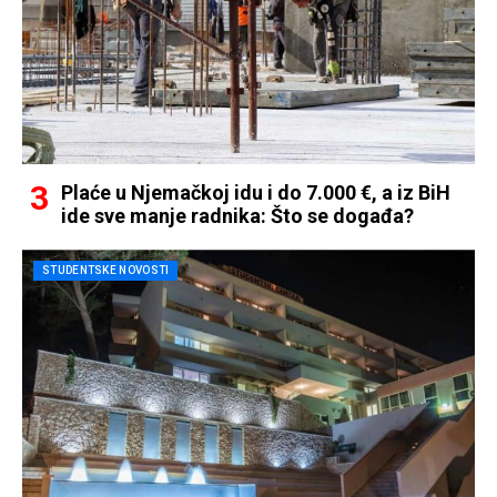
Plaće u Njemačkoj idu i do 7.000 €, a iz BiH
ide sve manje radnika: Što se događa?
STUDENTSKE NOVOSTI