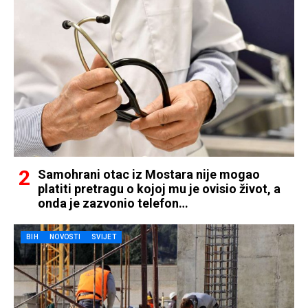
Samohrani otac iz Mostara nije mogao
platiti pretragu o kojoj mu je ovisio život, a
onda je zazvonio telefon…
BIH
NOVOSTI
SVIJET