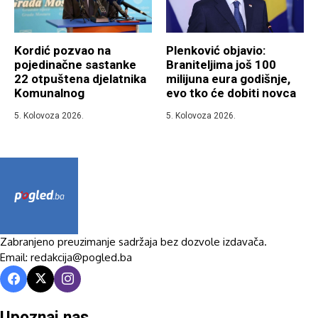
Kordić pozvao na
Plenković objavio:
pojedinačne sastanke
Braniteljima još 100
22 otpuštena djelatnika
milijuna eura godišnje,
Komunalnog
evo tko će dobiti novca
5. Kolovoza 2026.
5. Kolovoza 2026.
Zabranjeno preuzimanje sadržaja bez dozvole izdavača.
Email: redakcija@pogled.ba
Upoznaj nas