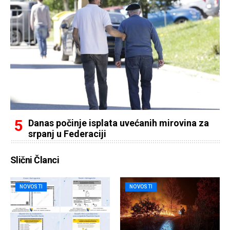
Danas počinje isplata uvećanih mirovina za
srpanj u Federaciji
Slični Članci
NOVOSTI
NOVOSTI