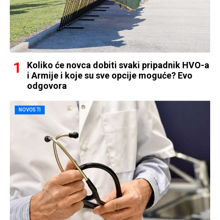
Koliko će novca dobiti svaki pripadnik HVO-a
i Armije i koje su sve opcije moguće? Evo
odgovora
NOVOSTI