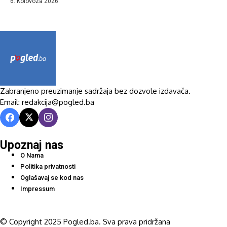
6. Kolovoza 2026.
Zabranjeno preuzimanje sadržaja bez dozvole izdavača.
Email: redakcija@pogled.ba
Upoznaj nas
O Nama
Politika privatnosti
Oglašavaj se kod nas
Impressum
© Copyright 2025 Pogled.ba. Sva prava pridržana