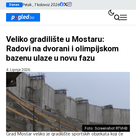
Petak , 7 kolovoz 2026
Danas
Veliko gradilište u Mostaru:
Radovi na dvorani i olimpijskom
bazenu ulaze u novu fazu
4. Lipnja 2026.
Foto: Screenshot RTVHB
Grad Mostar veliko je gradilište sportskih objekata koji će